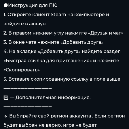
⚫️Инструкция для ПК:
1. Откройте клиент Steam на компьютере и
войдите в аккаунт
2. В правом нижнем углу нажмите «Друзья и чат»
3. В окне чата нажмите «Добавить друга»
4. На вкладке «Добавить друга» найдите раздел
«Быстрая ссылка для приглашения» и нажмите
«Скопировать»
5. Вставьте скопированную ссылку в поле выше
➖➖➖➖➖➖➖➖➖➖➖➖➖➖
*️⃣ — Дополнительная информация:
➖➖➖➖➖➖➖➖➖➖➖➖➖➖
🔸 Выбирайте свой регион аккаунта . Если регион
будет выбран не верно, игра не будет