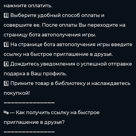
нажмите оплатить.
2️⃣ Выберите удобный способ оплаты и
совершите ее. После оплаты Вы переходите на
страницу бота автополучения игры.
3️⃣ На странице бота автополучения игры введите
ссылку на быстрое приглашение в друзья.
4️⃣ Дождитесь уведомления о успешной отправке
подарка в Ваш профиль.
5️⃣ Примите товар в библиотеку и наслаждаетесь
покупкой!
➖➖➖➖➖➖➖➖➖➖➖➖➖➖
🔤 — Как получить ссылку на быстрое
приглашение в друзья?
➖➖➖➖➖➖➖➖➖➖➖➖➖➖