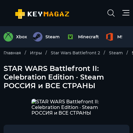
Xbox
Steam
Minecraft
MS Off
Главная
Игры
Star Wars Battlefront 2
Steam
STAR WARS Battlefront II:
Celebration Edition · Steam
РОССИЯ и ВСЕ СТРАНЫ