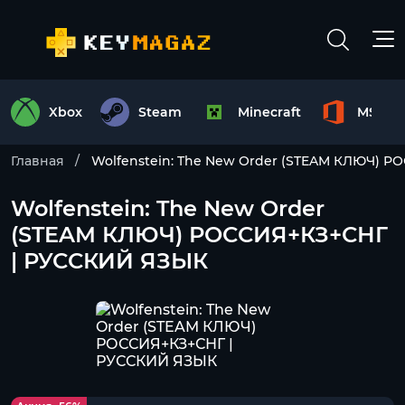
Xbox
Steam
Minecraft
MS Off
Главная
Wolfenstein: The New Order (STEAM КЛЮЧ) 
Wolfenstein: The New Order
(STEAM КЛЮЧ) РОССИЯ+КЗ+СНГ
| РУССКИЙ ЯЗЫК