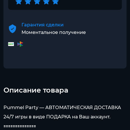
Гарантия сделки
Моментальное получение
Описание товара
Pummel Party — АВТОМАТИЧЕСКАЯ ДОСТАВКА
24/7 игры в виде ПОДАРКА на Ваш аккаунт.
🟰🟰🟰🟰🟰🟰🟰🟰🟰🟰🟰🟰🟰🟰