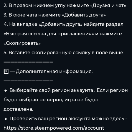
2. В правом нижнем углу нажмите «Друзья и чат»
3. В окне чата нажмите «Добавить друга»
4. На вкладке «Добавить друга» найдите раздел
«Быстрая ссылка для приглашения» и нажмите
«Скопировать»
5. Вставьте скопированную ссылку в поле выше
➖➖➖➖➖➖➖➖➖➖➖➖➖➖
*️⃣ — Дополнительная информация:
➖➖➖➖➖➖➖➖➖➖➖➖➖➖
🔸 Выбирайте свой регион аккаунта . Если регион
будет выбран не верно, игра не будет
доставлена.
🔸 Проверить ваш регион аккаунта можно здесь -
https://store.steampowered.com/account