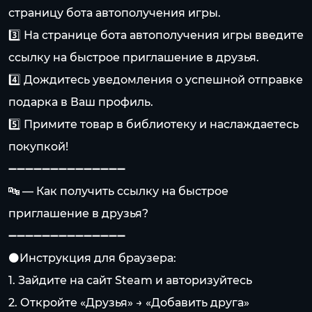
страницу бота автополучения игры.
3️⃣ На странице бота автополучения игры введите
ссылку на быстрое приглашение в друзья.
4️⃣ Дождитесь уведомления о успешной отправке
подарка в Ваш профиль.
5️⃣ Примите товар в библиотеку и наслаждаетесь
покупкой!
➖➖➖➖➖➖➖➖➖➖➖➖➖➖
🔤 — Как получить ссылку на быстрое
приглашение в друзья?
➖➖➖➖➖➖➖➖➖➖➖➖➖➖
⚫️Инструкция для браузера:
1. Зайдите на сайт Steam и авторизуйтесь
2. Откройте «Друзья» → «Добавить друга»