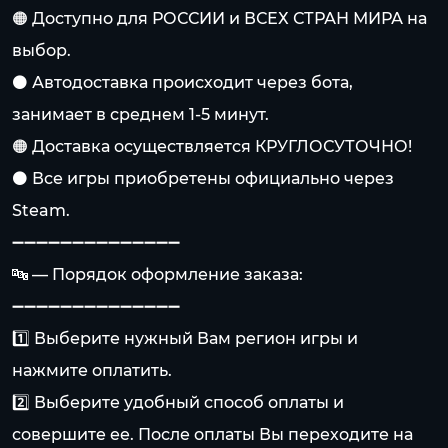
🟠 Доступно для РОССИИ и ВСЕХ СТРАН МИРА на
выбор.
⚫️ Автодоставка происходит через бота,
занимает в среднем 1-5 минут.
🟠 Доставка осуществляется КРУГЛОСУТОЧНО!
⚫️ Все игры приобретены официально через
Steam.
➖➖➖➖➖➖➖➖➖➖➖➖➖➖
🔤 — Порядок оформление заказа:
➖➖➖➖➖➖➖➖➖➖➖➖➖➖
1️⃣ Выберите нужный Вам регион игры и
нажмите оплатить.
2️⃣ Выберите удобный способ оплаты и
совершите ее. После оплаты Вы переходите на