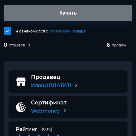
Купить
Я ознакомился с
описанием товара
0
6
отзывов
продаж
Продавец
ИлонОПЛАТИТ!
Сертификат
Webmoney
Рейтинг
(100%)