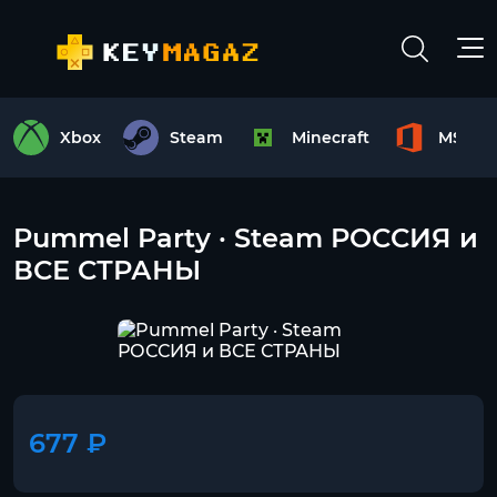
Xbox
Steam
Minecraft
MS Off
Pummel Party · Steam РОССИЯ и
ВСЕ СТРАНЫ
677 ₽