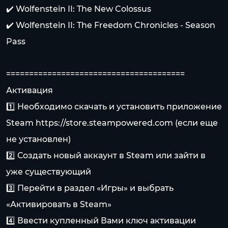
✔️ Wolfenstein II: The New Colossus
✔️ Wolfenstein II: The Freedom Chronicles - Season
Pass
=======================================
Активация
1️⃣ Необходимо скачать и установить приложение
Steam
https://store.steampowered.com
(если еще
не установлен)
2️⃣ Создать новый аккаунт в Steam или зайти в
уже существующий
3️⃣ Перейти в раздел «Игры» и выбрать
«Активировать в Steam»
4️⃣ Ввести купленный Вами ключ активации