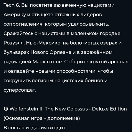
Tech 6. Вы посетите захваченную нацистами
Америку и отыщете отважных лидеров
сопротивления, которым удалось выжить.
Сражайтесь с нацистами в маленьком городке
Розуэлл, Нью-Мексико, на болотистых озерах и
бульварах Нового Орлеана и в заражённом
радиацией Манхэттене. Соберите крутой арсенал
и овладейте новыми способностями, чтобы
сокрушить легионы нацистских бойцов и
суперсолдат.
🔴 Wolfenstein II: The New Colossus - Deluxe Edition
(Основная игра + дополнение)
В состав издания входит: