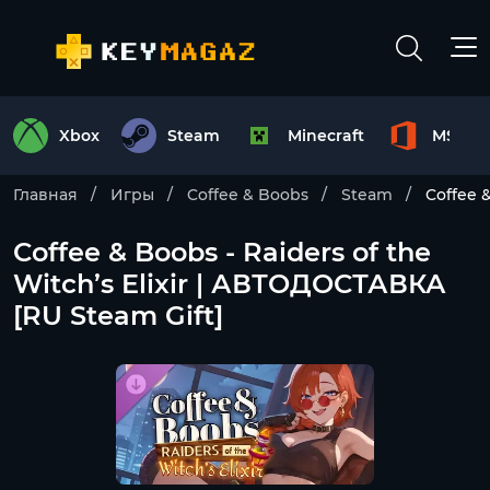
Xbox
Steam
Minecraft
MS Off
Главная
Игры
Coffee & Boobs
Steam
Coffee 
Coffee & Boobs - Raiders of the
Witch’s Elixir | АВТОДОСТАВКА
[RU Steam Gift]