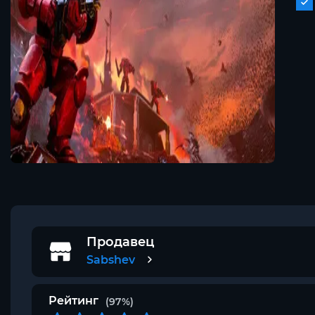
Продавец
Sabshev
Рейтинг
(97%)