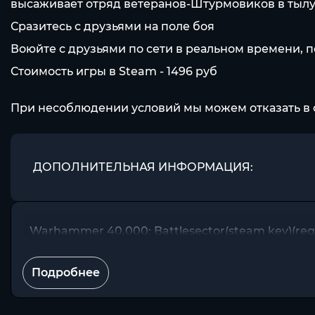
высаживает отряд ветеранов-Штурмовиков в тылу 
Сразитесь с друзьями на поле боя
Воюйте с друзьями по сети в реальном времени, п
Стоимость игры в Steam - 1496 pуб
При несоблюдении условий мы можем отказать в 
ДОПОЛНИТЕЛЬНАЯ ИНФОРМАЦИЯ:
Warhammer 40,000: Battlesector(steam key)(regi
Подробнее