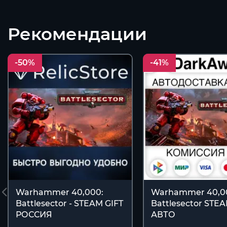
Рекомендации
-50%
-41%
Warhammer 40,000:
Warhammer 40,0
Battlesector - STEAM GIFT
Battlesector STE
РОССИЯ
АВТО