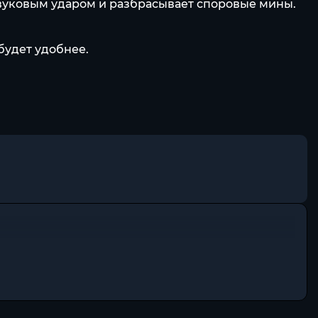
звуковым ударом и разбрасывает споровые мины.
будет удобнее.