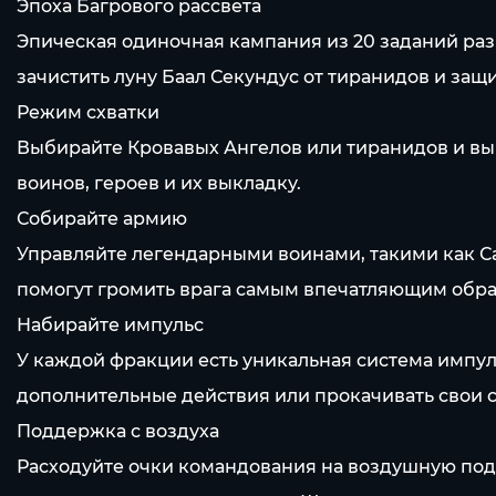
Эпоха Багрового рассвета
Эпическая одиночная кампания из 20 заданий раз
зачистить луну Баал Секундус от тиранидов и защ
Режим схватки
Выбирайте Кровавых Ангелов или тиранидов и выб
воинов, героев и их выкладку.
Собирайте армию
Управляйте легендарными воинами, такими как С
помогут громить врага самым впечатляющим обра
Набирайте импульс
У каждой фракции есть уникальная система импул
дополнительные действия или прокачивать свои 
Поддержка с воздуха
Расходуйте очки командования на воздушную под