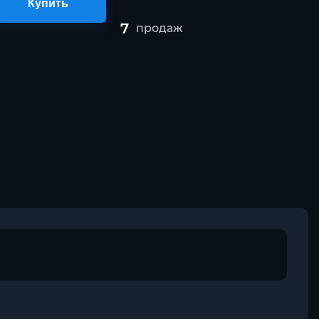
Купить
7
продаж