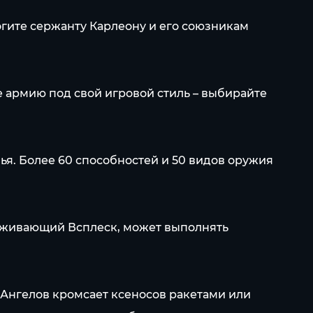
гите сержанту Карлеону и его союзникам
е армию под свой игровой стиль – выбирайте
я. Более 60 способностей и 50 видов оружия
ереживающий Всплеск, может выполнять
Ангелов кромсает ксеносов ракетами или