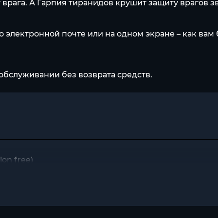
врага. А Гарпия тиранидов крушит защиту врагов 
о электронной почте или на одном экране – как вам 
обслуживании без возврата средств.
on free)