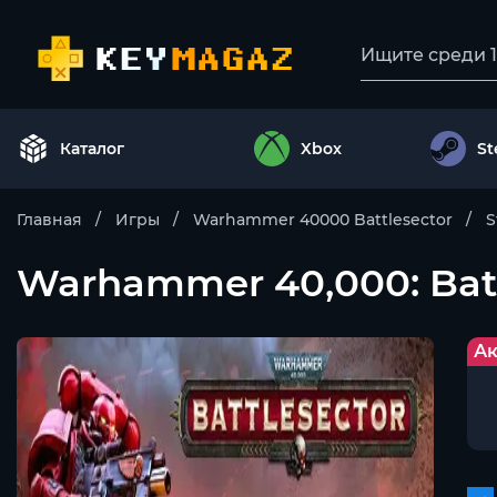
Каталог
Xbox
S
Главная
Игры
Warhammer 40000 Battlesector
S
Warhammer 40,000: Battl
Ак