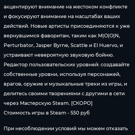
акцентируют внимание на жестоком конфликте
и фокусируют внимание на масштабах ваших
действий. Новые артисты присоединяются к уже
вернувшимся фаворитам, таким как M|O|O|N,
Perturbator, Jasper Byrne, Scattle и El Huervo, и
устраивают невероятную звуковую бойню.
Редактор пользовательских уровней: создавайте
собственные уровни, используя персонажей,
врагов, оружие и музыкальные треки из игры, и
делитесь своими творениями с другими в сети
через Мастерскую Steam. [СКОРО]
Стоимость игры в Steam - 550 pуб
При несоблюдении условий мы можем отказать