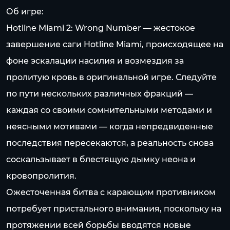
Об игре:
Hotline Miami 2: Wrong Number — жестокое
завершение саги Hotline Miami, происходящее на
фоне эскалации насилия и возмездия за
пролитую кровь в оригинальной игре. Следуйте
по пути нескольких различных фракций —
каждая со своими сомнительными методами и
неясными мотивами — когда непредвиденные
последствия пересекаются, а реальность снова
соскальзывает в блестящую дымку неона и
кровопролития.
Ожесточенная битва с карающим противником
потребует пристального внимания, поскольку на
протяжении всей борьбы вводятся новые