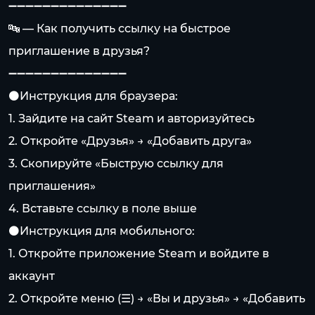
➖➖➖➖➖➖➖➖➖➖➖➖➖➖
🔤 — Как получить ссылку на быстрое
приглашение в друзья?
➖➖➖➖➖➖➖➖➖➖➖➖➖➖
⚫️Инструкция для браузера:
1. Зайдите на сайт Steam и авторизуйтесь
2. Откройте «Друзья» → «Добавить друга»
3. Скопируйте «Быструю ссылку для
приглашения»
4. Вставьте ссылку в поле выше
⚫️Инструкция для мобильного:
1. Откройте приложение Steam и войдите в
аккаунт
2. Откройте меню (☰) → «Вы и друзья» → «Добавить