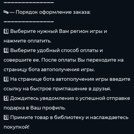
➖➖➖➖➖➖➖➖➖➖➖➖➖➖
🔤 — Порядок оформление заказа:
➖➖➖➖➖➖➖➖➖➖➖➖➖➖
1️⃣ Выберите нужный Вам регион игры и
нажмите оплатить.
2️⃣ Выберите удобный способ оплаты и
совершите ее. После оплаты Вы переходите на
страницу бота автополучения игры.
3️⃣ На странице бота автополучения игры введите
ссылку на быстрое приглашение в друзья.
4️⃣ Дождитесь уведомления о успешной отправке
подарка в Ваш профиль.
5️⃣ Примите товар в библиотеку и наслаждаетесь
покупкой!