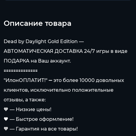
Описание товара
Dead by Daylight Gold Edition —
АВТОМАТИЧЕСКАЯ ДОСТАВКА 24/7 игры в виде
ПОДАРКА на Ваш аккаунт.
🟰🟰🟰🟰🟰🟰🟰🟰🟰🟰🟰🟰🟰🟰
"ИлонОПЛАТИТ!" ➖ это более 10000 довольных
клиентов, исключительно положительные
отзывы, а также:
🧡 — Низкие цены!
🖤 — Быстрое оформление!
🧡 — Гарантия на все товары!