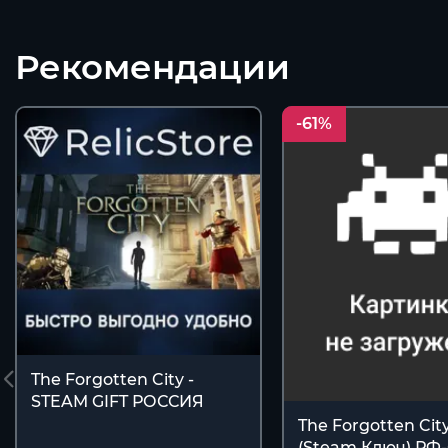
Рекомендации
-61%
The Forgotten City -
STEAM GIFT РОССИЯ
The Forgotten Cit
(Steam Ключ) РФ-