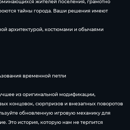
апоминающихся жителей поселения, грамотно
роются тайны города. Ваши решения имеют
ной архитектурой, костюмами и обычаями
льзования временной петли
 лучшее из оригинальной модификации,
овых концовок, сюрпризов и внезапных поворотов
льзуйте обновленную игровую механику для
. Это история, которую нам не терпится