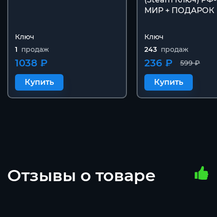
МИР + ПОДАРОК
Ключ
Ключ
1
продаж
243
продаж
1038 ₽
236 ₽
599 ₽
Купить
Купить
Отзывы о товаре