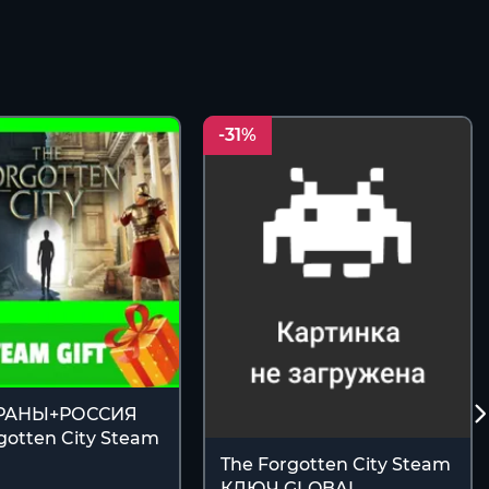
-31%
ТРАНЫ+РОССИЯ
gotten City Steam
The Forgotten City Steam
КЛЮЧ GLOBAL