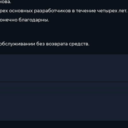
нова.
з трех основных разработчиков в течение четырех л
конечно благодарны.
обслуживании без возврата средств.