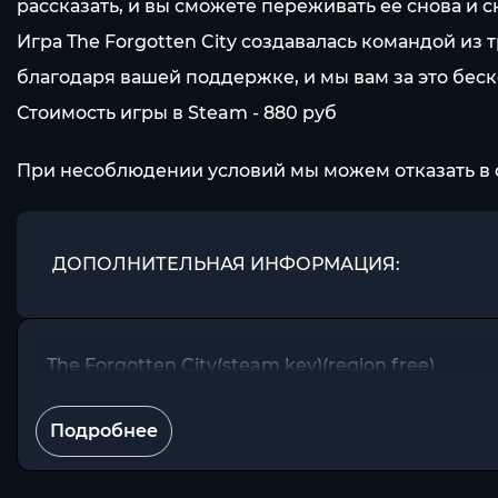
рассказать, и вы сможете переживать ее снова и с
Игра The Forgotten City создавалась командой и
благодаря вашей поддержке, и мы вам за это бес
Стоимость игры в Steam - 880 pуб
При несоблюдении условий мы можем отказать в 
ДОПОЛНИТЕЛЬНАЯ ИНФОРМАЦИЯ:
The Forgotten City(steam key)(region free)
Подробнее