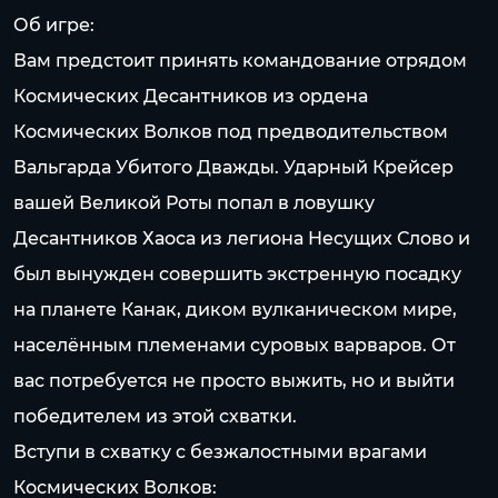
Об игре:
Вам предстоит принять командование отрядом
Космических Десантников из ордена
Космических Волков под предводительством
Вальгарда Убитого Дважды. Ударный Крейсер
вашей Великой Роты попал в ловушку
Десантников Хаоса из легиона Несущих Слово и
был вынужден совершить экстренную посадку
на планете Канак, диком вулканическом мире,
населённым племенами суровых варваров. От
вас потребуется не просто выжить, но и выйти
победителем из этой схватки.
Вступи в схватку с безжалостными врагами
Космических Волков: