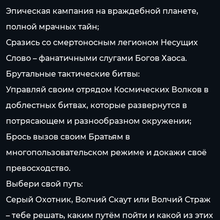
Эпическая кампания на враждебной планете,
полной мрачных тайн;
Сразись со смертоносным легионом Несущих
Слово – фанатичными слугами Богов Хаоса.
Брутальные тактические битвы:
Управляй своим отрядом Космических Волков в
доблестных битвах, которые развернутся в
потрясающем и разнообразном окружении;
Брось вызов своим Братьям в
многопользовательском режиме и докажи своё
превосходство.
Выбери свой путь:
Серый Охотник, Волчий Скаут или Волчий Страж
– тебе решать, каким путём пойти и какой из этих