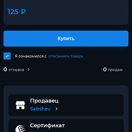
125 ₽
Купить
Я ознакомился с
описанием товара
0
0
отзывов
продаж
Продавец
Sabshev
Сертификат