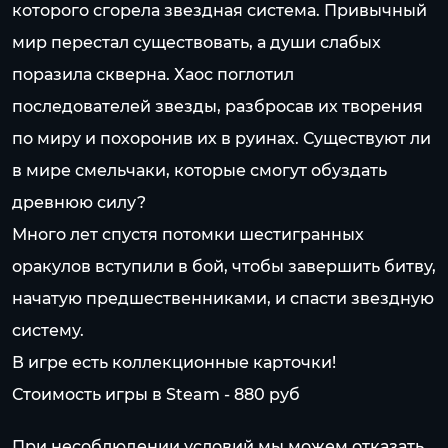
которого сгорела звездная система. Привычный
мир перестал существовать, а души слабых
поразила скверна. Хаос поглотил
последователей звезды, разбросав их творения
по миру и похоронив их в руинах. Существуют ли
в мире смельчаки, которые смогут обуздать
древнюю силу?
Много лет спустя потомки шестигранных
оракулов вступили в бой, чтобы завершить битву,
начатую предшественниками, и спасти звездную
систему.
В игре есть коллекционные карточки!
Стоимость игры в Steam - 880 pуб
При несоблюдении условий мы можем отказать