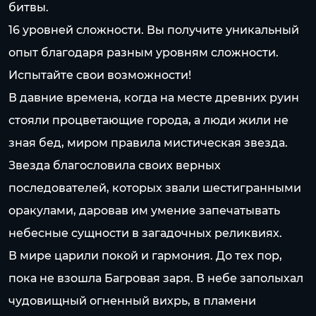
битвы.
16 уровней сложности. Вы получите уникальный
опыт благодаря разным уровням сложности.
Испытайте свои возможности!
В давние времена, когда на месте древних руин
стояли процветающие города, а люди жили не
зная бед, миром правила мистическая звезда.
Звезда благословила своих верных
последователей, которых звали шестигранными
оракулами, даровав им умение запечатывать
небесные сущности в загадочных реликвиях.
В мире царили покой и гармония. До тех пор,
пока не взошла Багровая заря. В небе заполыхал
чудовищный огненный вихрь, в пламени