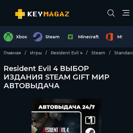
Xbox
Steam
Minecraft
MS Off
Главная
Игры
Resident Evil 4
Steam
Standard
Resident Evil 4 ВЫБОР
ИЗДАНИЯ STEAM GIFT МИР
АВТОВЫДАЧА