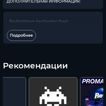
ДОПОЛНИТЕЛЬНАЯ ИНФОРМАЦИЯ:
Revita(steam key)(region free)
Подробнее
Рекомендации