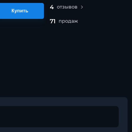
4
отзывов
Купить
71
продаж