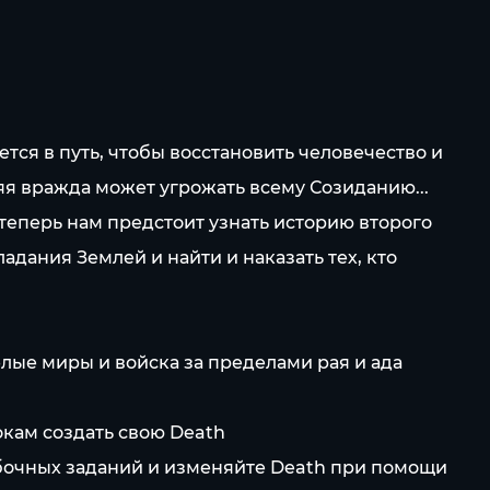
ся в путь, чтобы восстановить человечество и
няя вражда может угрожать всему Созиданию...
теперь нам предстоит узнать историю второго
адания Землей и найти и наказать тех, кто
елые миры и войска за пределами рая и ада
кам создать свою Death
обочных заданий и изменяйте Death при помощи