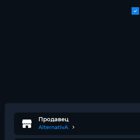
Продавец
AlternativA