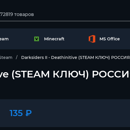
team
Minecraft
MS Office
Steam
Darksiders II - Deathinitive (STEAM КЛЮЧ) РОСС
nitive (STEAM КЛЮЧ) РОС
135 ₽