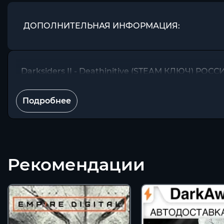
ДОПОЛНИТЕЛЬНАЯ ИНФОРМАЦИЯ:
Darksiders II - Deathinitive (STEAM КЛЮЧ) РО
Подробнее
Рекомендации