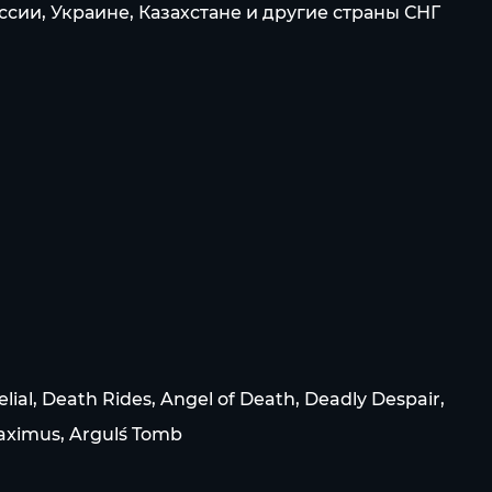
сии, Украине, Казахстане и другие страны СНГ
al, Death Rides, Angel of Death, Deadly Despair,
ximus, Argul´s Tomb