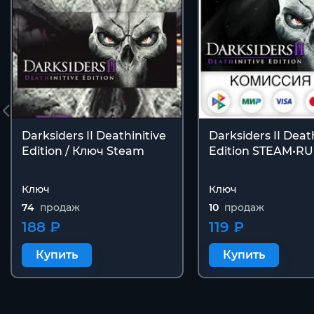
Darksiders II Deathinitive
Darksiders II Deat
Edition / Ключ Steam
Edition STEAM•R
Ключ
Ключ
74
продаж
10
продаж
188 ₽
119 ₽
Купить
Купить