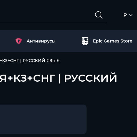
₽
Антивирусы
Epic Games Store
ИЯ+КЗ+СНГ | РУССКИЙ ЯЗЫК
СИЯ+КЗ+СНГ | РУССКИЙ