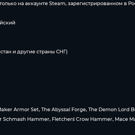
лько на аккаунте Steam, зарегистрированном в Рос
ийский
ахстан и другие страны СНГ)
ker Armor Set, The Abyssal Forge, The Demon Lord Beli
Der Schmash Hammer, Fletcher´s Crow Hammer, Mace Ma