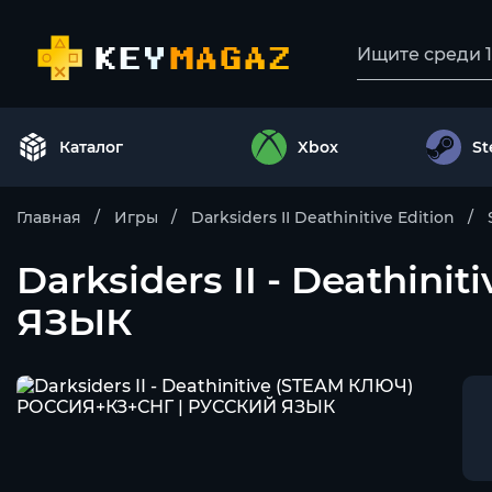
Каталог
Xbox
S
Главная
Игры
Darksiders II Deathinitive Edition
Darksiders II - Deathi
ЯЗЫК