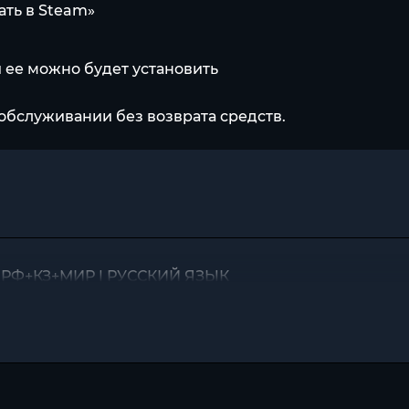
ать в Steam»
и ее можно будет установить
обслуживании без возврата средств.
ЮЧ) РФ+КЗ+МИР | РУССКИЙ ЯЗЫК