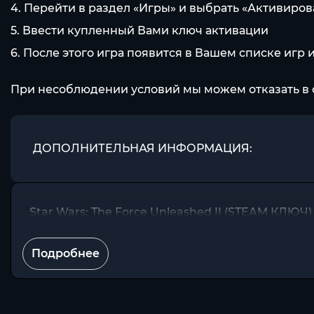
4. Перейти в раздел «Игры» и выбрать «Активиров
5. Ввести купленный Вами ключ активации
6. После этого игра появится в Вашем списке игр 
При несоблюдении условий мы можем отказать в 
ДОПОЛНИТЕЛЬНАЯ ИНФОРМАЦИЯ:
Star Wars: The Force Unleashed II (STEAM КЛ
Подробнее