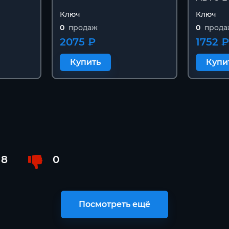
Ключ
Ключ
0
продаж
0
прода
2075 ₽
1752 
Купить
Купи
8
0
Посмотреть ещё