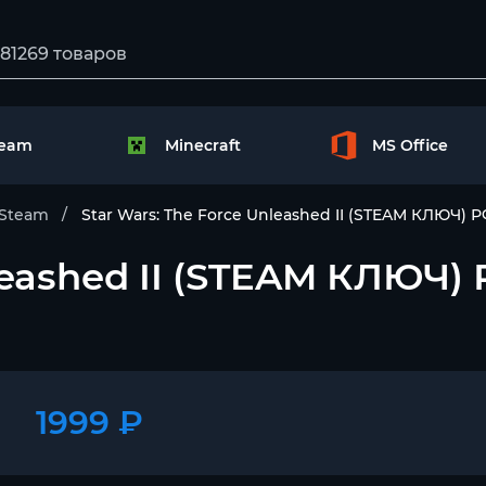
team
Minecraft
MS Office
Steam
Star Wars: The Force Unleashed II (STEAM КЛЮЧ
nleashed II (STEAM КЛЮ
1999 ₽