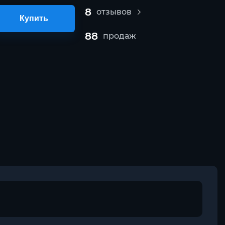
8
отзывов
Купить
88
продаж