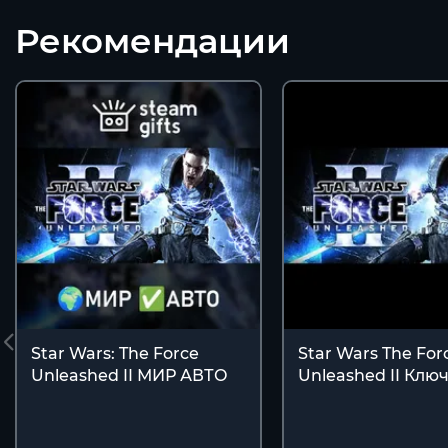
Рекомендации
Star Wars: The Force
Star Wars The For
Unleashed II МИР АВТО
Unleashed II Клю