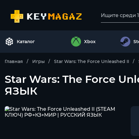
Каталог
Xbox
S
Главная
Игры
Star Wars: The Force Unleashed II
Star Wars: The Force U
ЯЗЫК