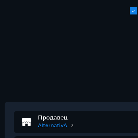
Продавец
AlternativA