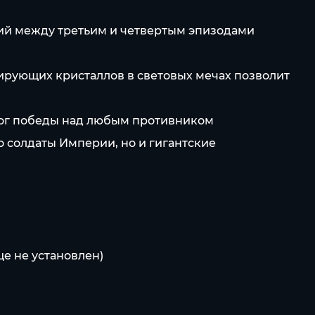
тий между третьим и четвертым эпизодами
ирующих кристаллов в световых мечах позволит
алог победы над любым противником
о солдаты Империи, но и гигантские
ще не установлен)