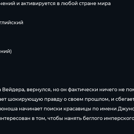
чений и активируется в любой стране мира
нглийский
ений)
Вейдера, вернулся, но он фактически ничего не по
ает шокирующую правду о своем прошлом, и сбегает
 юноша начинает поиски красавицы по имени Джуно,
интересован в том, чтобы нанять беглого имперского 