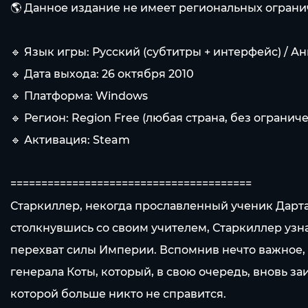
🌎 Данное издание не имеет региональных ограни
🔹 Язык игры: Русский (субтитры + интерфейс) / А
🔹 Дата выхода: 26 октября 2010
🔹 Платформа: Windows
🔹 Регион: Region Free (любая страна, без огранич
🔹 Активация: Steam
=======================================
Старкиллер, некогда прославленный ученик Дарта 
столкнувшись со своим учителем, Старкиллер узн
перехват силы Империи. Вспомнив нечто важное,
генерала Коты, который, в свою очередь, вновь за
которой больше никто не справится.