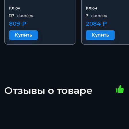
Ключ
Ключ
117
продаж
7
продаж
809 ₽
2084 ₽
Купить
Купить
Отзывы о товаре