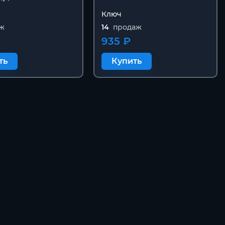
Ключ
ж
14
продаж
₽
935 ₽
ть
Купить