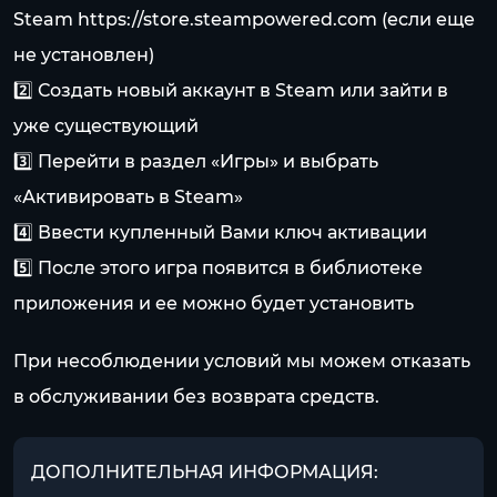
Steam
https://store.steampowered.com
(если еще
не установлен)
2️⃣ Создать новый аккаунт в Steam или зайти в
уже существующий
3️⃣ Перейти в раздел «Игры» и выбрать
«Активировать в Steam»
4️⃣ Ввести купленный Вами ключ активации
5️⃣ После этого игра появится в библиотеке
приложения и ее можно будет установить
При несоблюдении условий мы можем отказать
в обслуживании без возврата средств.
ДОПОЛНИТЕЛЬНАЯ ИНФОРМАЦИЯ: