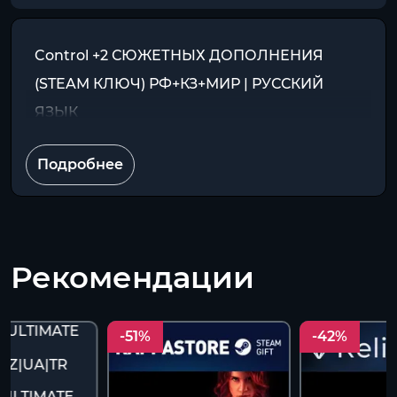
Control +2 СЮЖЕТНЫХ ДОПОЛНЕНИЯ
(STEAM КЛЮЧ) РФ+КЗ+МИР | РУССКИЙ
ЯЗЫК
Подробнее
Рекомендации
-51%
-42%
ULTIMATE