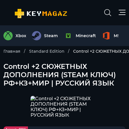
Xbox
Steam
Minecraft
MS Off
Главная
Standard Edition
Control +2 СЮЖЕТНЫХ Д
Control +2 СЮЖЕТНЫХ
ДОПОЛНЕНИЯ (STEAM КЛЮЧ)
РФ+КЗ+МИР | РУССКИЙ ЯЗЫК