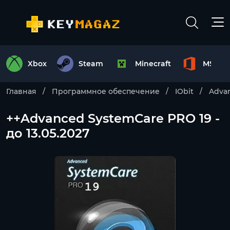
Xbox
Steam
Minecraft
MS Off
Главная
Программное обеспечение
IObit
Adva
++Advanced SystemCare PRO 19 -
до 13.05.2027