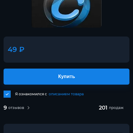
49 ₽
Купить
Я ознакомился с
описанием товара
9
201
отзывов
продаж