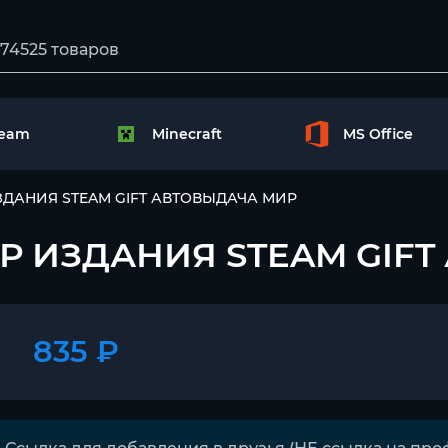
team
Minecraft
MS Office
Р ИЗДАНИЯ STEAM GIFT АВТОВЫДАЧА МИР
ЫБОР ИЗДАНИЯ STEAM GI
835 ₽