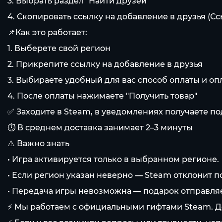
3. Выбрать раздел "Найти друзей"
4. Скопировать ссылку на добавление в друзья (С
📌Как это работает:
1. Выберете свой регион
2. Прикрепите ссылку на добавление в друзья
3. Выбираете удобный для вас способ оплаты и оп
4. После оплаты нажимаете "Получить товар"
✅ Заходите в Steam, в уведомлениях получаете по
⏱️ В среднем доставка занимает 2–3 минуты
⚠️ Важно знать
• Игра активируется только в выбранном регионе.
• Если регион указан неверно — Steam отклонит п
• Передача игры невозможна — подарок отправляет
⚡️ Мы работаем с официальными гифтами Steam. Д