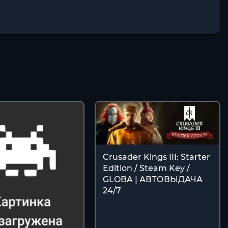
Crusader Kings III: Starter
Edition / Steam Key /
GLOBA | АВТОВЫДАЧА
24/7