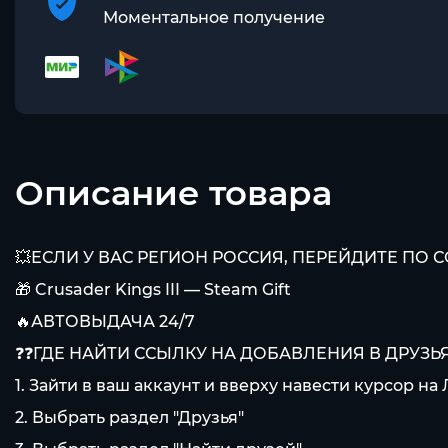
Моментальное получение
Описание товара
💥ЕСЛИ У ВАС РЕГИОН РОССИЯ, ПЕРЕЙДИТЕ ПО 
🎁 Crusader Kings III — Steam Gift
🔥АВТОВЫДАЧА 24/7
❓❓ГДЕ НАЙТИ ССЫЛКУ НА ДОБАВЛЕНИЯ В ДРУЗЬЯ
1. Зайти в ваш аккаунт и вверху навести курсор на
2. Выбрать раздел "Друзья"