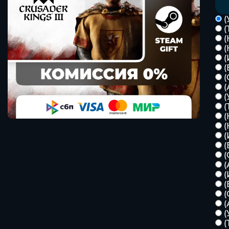
(
(
(
(
(
(
(
(
(
(
(
(
(
(
(
(
(
(
(
(
(
(