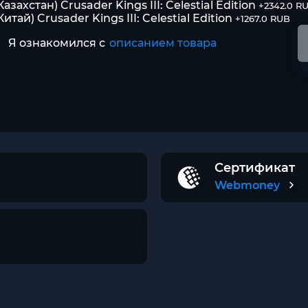
Казахстан) Crusader Kings III: Celestial Edition
+2342.0 R
Китай) Crusader Kings III: Celestial Edition
+1267.0 RUB
Я ознакомился с
описанием товара
Сертификат
Webmoney