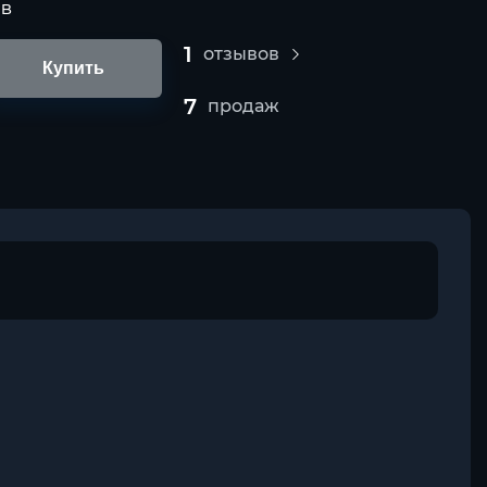
UB
1
отзывов
Купить
7
продаж