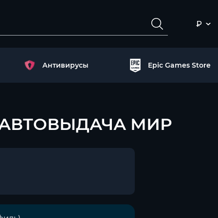
₽
Антивирусы
Epic Games Store
FT АВТОВЫДАЧА МИР