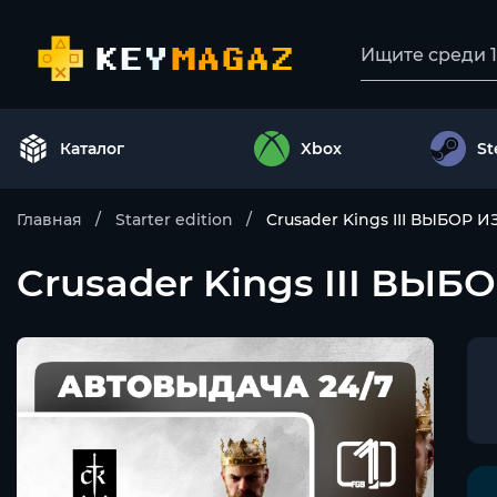
Каталог
Xbox
S
Главная
Starter edition
Crusader Kings III ВЫБО
Crusader Kings III В