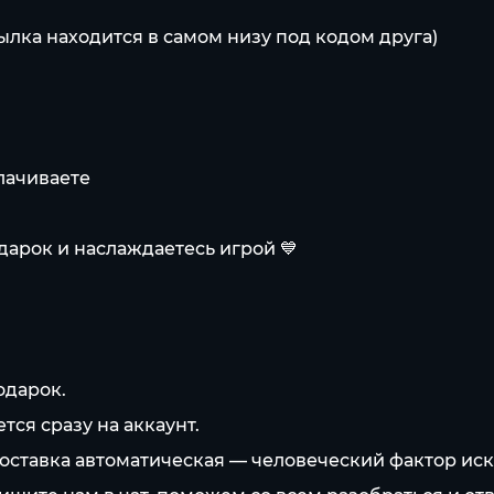
сылка находится в самом низу под кодом друга)
лачиваете
дарок и наслаждаетесь игрой 💙
одарок.
ся сразу на аккаунт.
оставка автоматическая — человеческий фактор ис