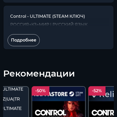
Control - ULTIMATE (STEAM КЛЮЧ)
РОССИЯ+КЗ+МИР | РУССКИЙ ЯЗЫК
Подробнее
Рекомендации
-50%
-52%
ULTIMATE