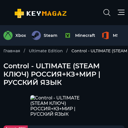
Xbox
Steam
Minecraft
MS Off
Главная
Ultimate Edition
Control - ULTIMATE (ST
Control - ULTIMATE (STEAM
КЛЮЧ) РОССИЯ+КЗ+МИР |
РУССКИЙ ЯЗЫК