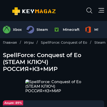
Xbox
Steam
Minecraft
MS Off
Главная
Игры
SpellForce: Conquest of Eo
Steam
SpellForce: Conquest of Eo
(STEAM КЛЮЧ)
РОССИЯ+КЗ+МИР
Акция -89%