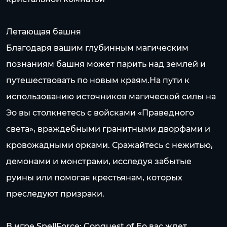
Летающая башня
Благодаря вашим глубинным магическим
познаниям башня может парить над землей и
путешествовать по новым краям.На пути к
использованию источников магической силы на
Эо вы столкнетесь с войсками «Праведного
света», враждебными гранитными дворфами и
кровожадными орками. Сражайтесь с нежитью,
демонами и монстрами, исследуя забытые
руины или помогая крестьянам, которых
преследуют призраки.
В игре SpellForce: Conquest of Eo вас ждет