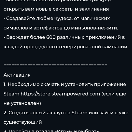
открыть вам новые секреты и заклинания
• Создавайте любые чудеса, от магических
символов и артефактов до миньонов-нежити.
• Вас ждет более 600 различных приключений в
каждой процедурно сгенерированной кампании
=======================================
Активация
1. Необходимо скачать и установить приложение
Steam
https://store.steampowered.com
(если еще
не установлен)
2. Создать новый аккаунт в Steam или зайти в уже
существующий
3. Перейти в раздел «Игры» и выбрать