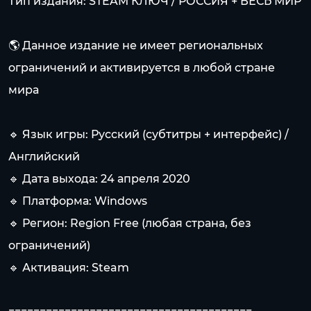
Тип издания: STEAM КЛЮЧ / РОССИЯ + ВЕСЬ МИР
🌎 Данное издание не имеет региональных
ограничений и активируется в любой стране
мира
🔹 Язык игры: Русский (субтитры + интерфейс) /
Английский
🔹 Дата выхода: 24 апреля 2020
🔹 Платформа: Windows
🔹 Регион: Region Free (любая страна, без
ограничений)
🔹 Активация: Steam