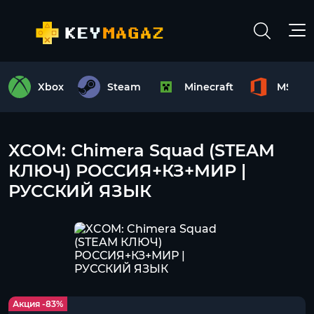
Xbox
Steam
Minecraft
MS Off
XCOM: Chimera Squad (STEAM
КЛЮЧ) РОССИЯ+КЗ+МИР |
РУССКИЙ ЯЗЫК
Акция -83%