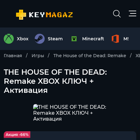
Xbox
Steam
Minecraft
MS Off
Главная
Игры
The House of the Dead: Remake
X
THE HOUSE OF THE DEAD:
Remake XBOX КЛЮЧ +
Активация
Акция -66%