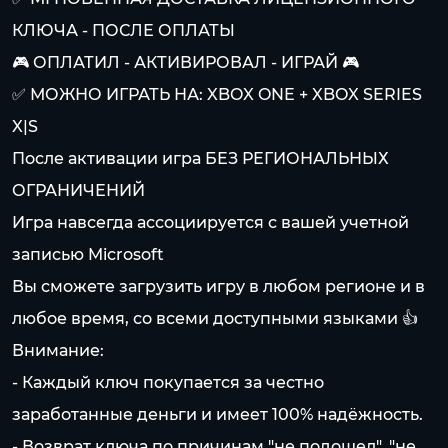
КЛЮЧА - ПОСЛЕ ОПЛАТЫ
🎮 ОПЛАТИЛ - АКТИВИРОВАЛ - ИГРАЙ 🎮
✅ МОЖНО ИГРАТЬ НА: XBOX ONE + XBOX SERIES
X|S
После активации игра БЕЗ РЕГИОНАЛЬНЫХ
ОГРАНИЧЕНИЙ
Игра навсегда ассоциируется с вашей учетной
записью Microsoft
Вы сможете загрузить игру в любом регионе и в
любое время, со всеми доступными языками 👍
Внимание:
- Каждый ключ покупается за честно
заработанные деньги и имеет 100% надёжность.
- Возврат ключа по причинам "не подошел", "не