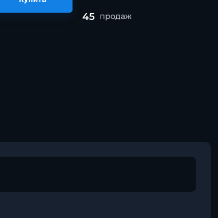
45
продаж