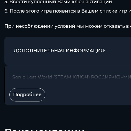
5. Ввести купленный Вами ключ активации
6. После этого игра появится в Вашем списке игр 
При несоблюдении условий мы можем отказать в 
ДОПОЛНИТЕЛЬНАЯ ИНФОРМАЦИЯ:
Sonic Lost World (STEAM КЛЮЧ) РОССИЯ+КЗ+М
Подробнее