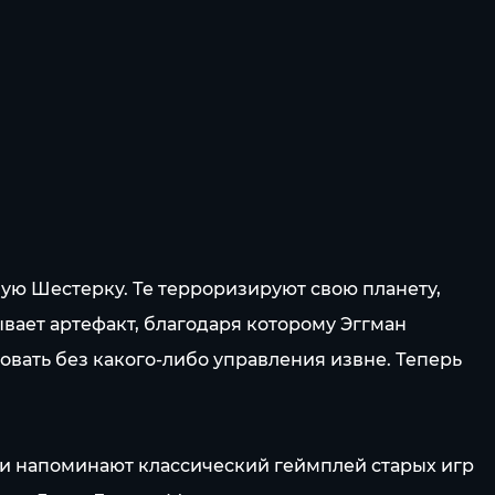
ую Шестерку. Те терроризируют свою планету,
вает артефакт, благодаря которому Эггман
овать без какого-либо управления извне. Теперь
 и напоминают классический геймплей старых игр