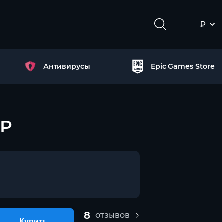
₽
Антивирусы
Epic Games Store
ИР
8
отзывов
Купить