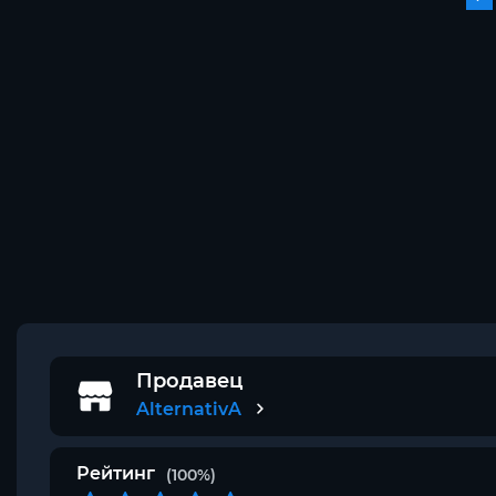
Продавец
AlternativA
Рейтинг
(100%)