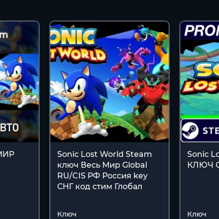
 МИР
Sonic Lost World Steam
Sonic L
ключ Весь Мир Global
КЛЮЧ 
RU/CIS РФ Россия key
СНГ код стим Глобал
Ключ
Ключ