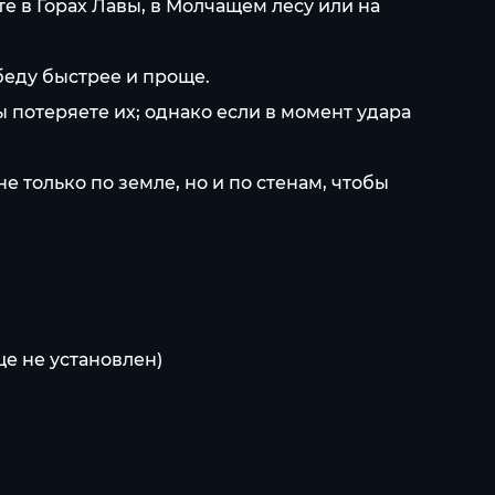
е в Горах Лавы, в Молчащем лесу или на
беду быстрее и проще.
ы потеряете их; однако если в момент удара
е только по земле, но и по стенам, чтобы
ще не установлен)