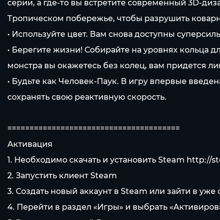
серии, а где-то вы встретите современный 3D-ди
Тропическом побережье, чтобы разрушить ковар
• Используйте цвет. Вам снова доступны суперсил
• Берегите жизни! Собирайте на уровнях кольца дл
монстра вы окажетесь без колец, вам придется л
• Будьте как Человек-Паук. В игру впервые введен
сохранять свою реактивную скорость.
=======================================
Активация
1. Необходимо скачать и установить Steam
http://
2. Запустить клиент Steam
3. Создать новый аккаунт в Steam или зайти в уж
4. Перейти в раздел «Игры» и выбрать «Активиров