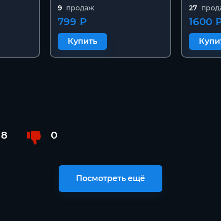
9
продаж
27
прод
799 ₽
1600 
Купить
Купи
8
0
Посмотреть ещё