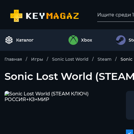
Каталог
Xbox
S
Главная
Игры
Sonic Lost World
Steam
Sonic
Sonic Lost World (ST