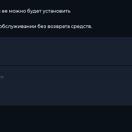
и ее можно будет установить
обслуживании без возврата средств.
ИР