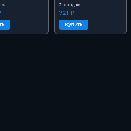
аж
2
продаж
₽
721 ₽
ть
Купить