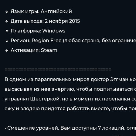
🔹 Язык игры: Английский
🔹 Дата выхода: 2 ноября 2015
🔹 Платформа: Windows
🔹 Регион: Region Free (любая страна, без огранич
🔹 Активация: Steam
=======================================
В одном из параллельных миров доктор Эггман ко
высасывая из нее энергию, чтобы подпитываться 
управлял Шестеркой, но в момент их перепалки с
ежу и злодею придется работать вместе, чтобы по
• Смешение уровней. Вам доступны 7 локаций, о