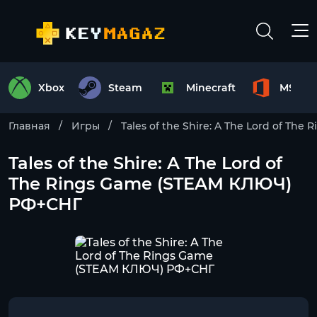
Xbox
Steam
Minecraft
MS Off
Главная
Игры
Tales of the Shire: A The Lord of The R
Tales of the Shire: A The Lord of
The Rings Game (STEAM КЛЮЧ)
РФ+СНГ