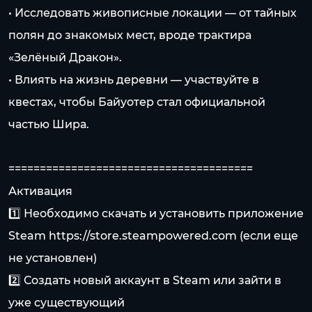
• Исследовать живописные локации — от тайных
полян до знакомых мест, вроде трактира
«Зелёный Дракон».
• Влиять на жизнь деревни — участвуйте в
квестах, чтобы Байуотер стал официальной
частью Шира.
=======================================
Активация
1️⃣ Необходимо скачать и установить приложение
Steam
https://store.steampowered.com
(если еще
не установлен)
2️⃣ Создать новый аккаунт в Steam или зайти в
уже существующий