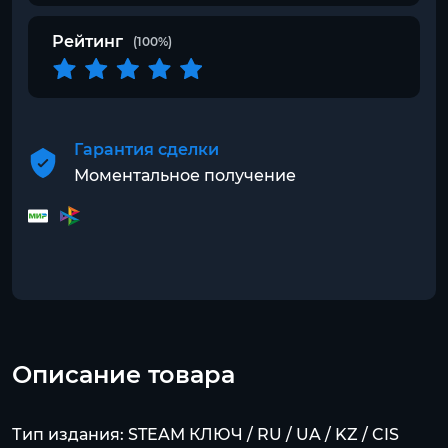
Рейтинг
(100%)
Гарантия сделки
Моментальное получение
Описание товара
Тип издания: STEAM КЛЮЧ / RU / UA / KZ / CIS