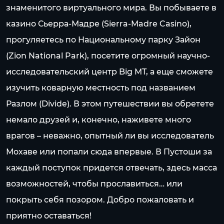
знаменитого виртуального мира. Вы побываете в
казино Сьерра-Мадре (Sierra-Madre Casino),
прогуляетесь по Национальному парку Зайон
(Zion National Park), посетите огромный научно-
исследовательский центр Big MT, а еще сможете
изучить коварную местность под названием
Разлом (Divide). В этом путешествии вы обретете
немало друзей и, конечно, наживете много
врагов – неважно, опытный ли вы исследователь
Мохаве или попали сюда впервые. В Пустоши за
каждый поступок придется отвечать, здесь масса
возможностей, чтобы прославиться… или
покрыть себя позором. Добро пожаловать и
приятно оставаться!