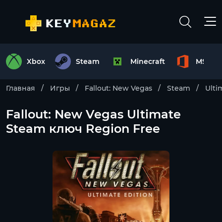
Xbox
Steam
Minecraft
MS Off
Главная
Игры
Fallout: New Vegas
Steam
Ulti
Fallout: New Vegas Ultimate
Steam ключ Region Free