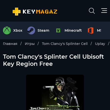
Xbox
Steam
Minecraft
MS Off
Главная
Игры
Tom Clancy's Splinter Cell
Uplay
Tom Clancy's Splinter Cell Ubisoft
Key Region Free