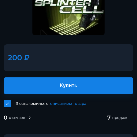
200 ₽
Купить
Я ознакомился с
описанием товара
0
7
отзывов
продаж