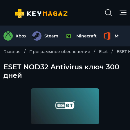
Xbox
Steam
Minecraft
MS Off
Главная
Программное обеспечение
Eset
ESET 
ESET NOD32 Antivirus ключ 300
дней