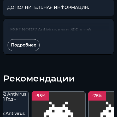
ДОПОЛНИТЕЛЬНАЯ ИНФОРМАЦИЯ:
ESET NOD32 Antivirus ключ 300 дней
Подробнее
Рекомендации
-95%
-75%
2 Antivirus