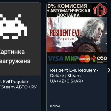
Resident Evil: Requiem-
Deluxe | Steam
UA+KZ+CIS+AR+
t Evil Requiem
/ Steam АВТО / РУ
Ключ