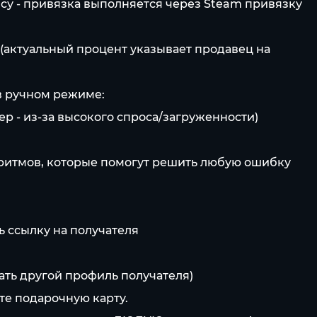
ису - привязка выполняется через Steam привязку
 (актуальный процент указывает продавец на
 в ручном режиме:
ер - из-за высокого спроса/загруженности)
оритмов, которые помогут решить любую ошибку
ь ссылку на получателя
ать другой профиль получателя)
те подарочную карту.