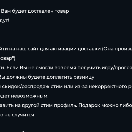
 Вам будет доставлен товар
дут!
йти на наш сайт для активации доставки (Она произ
овар")
и. Если Вы не смогли вовремя получить игру/програ
 Вы должны будете доплатить разницу
мя скидок/распродаж стим или из-за некорректного р
будет невозможным.
авить на другой стим профиль. Подарок можно либо 
о не случится