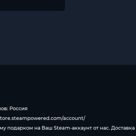
ов: Россия
/store.steampowered.com/account/
мму подарком на Ваш Steam-аккаунт от нас. Доставк