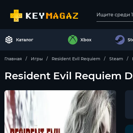
Каталог
Xbox
S
Главная
Игры
Resident Evil Requiem
Steam
Resident Evil Requiem 