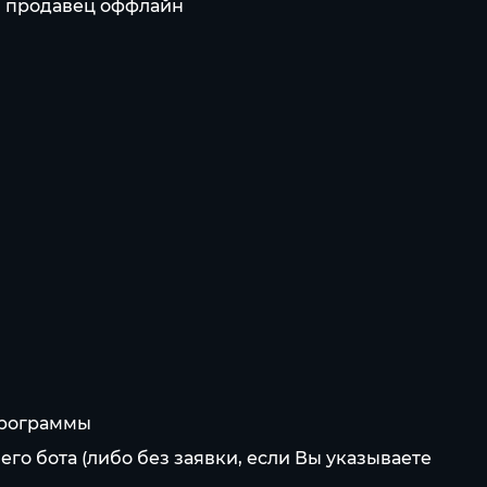
ли продавец оффлайн
/программы
его бота (либо без заявки, если Вы указываете