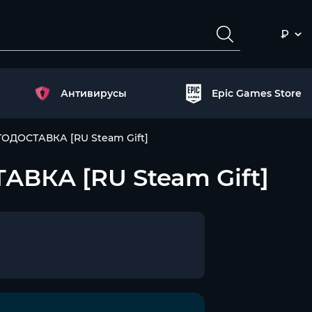
₽
Антивирусы
Epic Games Store
АВТОДОСТАВКА [RU Steam Gift]
ТАВКА [RU Steam Gift]