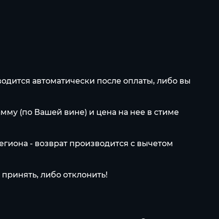
водится автоматически после оплаты, либо вы
мму (по Вашей вине) и цена на нее в стиме
егиона - возврат производится с вычетом
принять, либо отклонить!