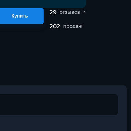
29
отзывов
Купить
202
продаж