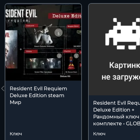
Resident Evil Requiem
Deluxe Edition steam
Мир
Resident Evil Req
Deluxe Edition +
Рандомный ключ
комплекте • GLO
Ключ
Ключ