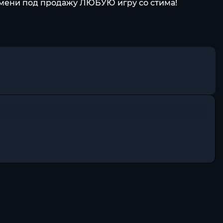
емени под продажу ЛЮБУЮ игру со стима!