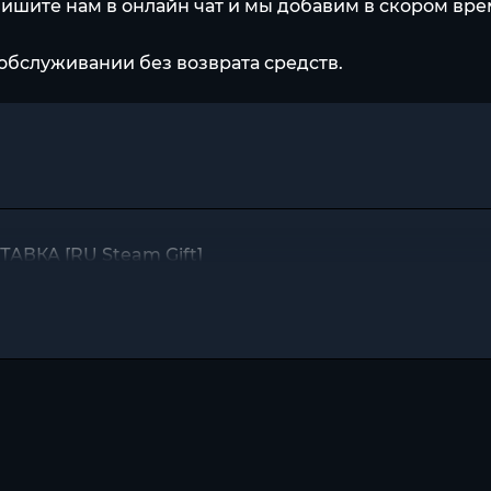
пишите нам в онлайн чат и мы добавим в скором вр
обслуживании без возврата средств.
ТАВКА [RU Steam Gift]