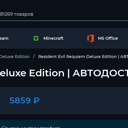
team
Minecraft
MS Office
Deluxe Edition
Resident Evil Requiem Deluxe Edition | 
Deluxe Edition | АВТОДОС
5859 ₽