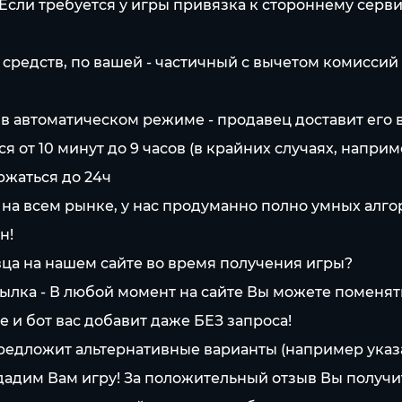
 Если требуется у игры привязка к стороннему серв
 средств, по вашей - частичный с вычетом комиссий
 в автоматическом режиме - продавец доставит его
 от 10 минут до 9 часов (в крайних случаях, наприм
ржаться до 24ч
 на всем рынке, у нас продуманно полно умных алг
н!
ца на нашем сайте во время получения игры?
ылка - В любой момент на сайте Вы можете поменят
 и бот вас добавит даже БЕЗ запроса!
предложит альтернативные варианты (например указ
адим Вам игру! За положительный отзыв Вы получи