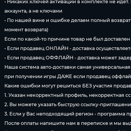
• Никаких ключей активации в комплекте не идет.
аккаунта, а не ключами
• По нашей вине и ошибке делаем полный возврат
момент возврата)
Если по какой-то причине товар не был доставлен
• Если продавец ОНЛАЙН - доставка осуществляется
• Если продавец ОФФЛАЙН - доставка может заде
Наша система авто-доставки самая универсальная
при получении игры ДАЖЕ если продавец оффлай
Какие ошибки могут решиться БЕЗ участия продав
1. Указан некорректный профиль, некорректная сс
2. Вы можете указать быструю ссылку-приглашение
3. Если у Вас неподходящий регион - программа 
После оплаты напишите нам в переписке и мы выд