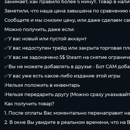
занимает, как правило более 5 минут. Товар в на
Заметили, что наша цена завышена по сравнению
Сообщите и мы снизим цену, или даже сделаем са
Можно получить, даже если:
✅У вас новый или пустой аккаунт
✅У вас недоступен трейд или закрыта торговая п
✅У вас не задоначено 5$ Steam на снятие ограни
✅Вы не можете добавлять в друзья - Бот САМ доба
✅У вас уже есть какое-либо издание этой игры
❕Нельзя положить в инвентарь
❕Нельзя передарить другу (Можно сразу указывайт
Как получить товар?
1. После оплаты Вас моментально перенаправит н
2. В окне Вы увидите в реальном времени, что на 