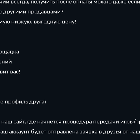
личии всегда, получить после оплаты можно даже ес
 с другими продавцами?
мую низкую, выгодную цену!
лощадка
чений
вит вас!
е профиль друга)
а наш сайт, где начнется процедура передачи игры
Ваш аккаунт будет отправлена заявка в друзья от наш