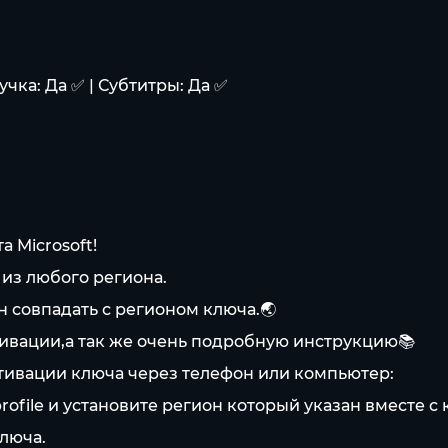
чка: Да ✅ | Субтитры: Да ✅
 Microsoft!
 из любого региона.
 совпадать с регионом ключа.🌏
тивации,а так же очень подробную инструкцию📚
тивации ключа через телефон или компьютер:
profile и установите регион который указан вместе с
ключа.