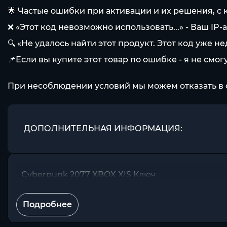
🌟 Частые ошибки при активации и их решения, с
❌ «Этот код невозможно использовать...» - Ваш IP-
🔍 «Не удалось найти этот продукт. Этот код уже 
📌Если вы купите этот товар по ошибке - я не смогу
При несоблюдении условий мы можем отказать в 
ДОПОЛНИТЕЛЬНАЯ ИНФОРМАЦИЯ:
Cyberpunk 2077 XBOX X|S Ключ
Подробнее