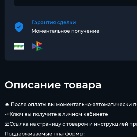
Гарантия сделки
Моментальное получение
Описание товара
🔥 После оплаты вы моментально-автоматически по
🗝️Ключ вы получите в личном кабинете
📧Ссылка на страницу с товаром и инструкцией пр
Поддерживаемые платформы: