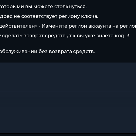
 которыми вы можете столкнуться:
адрес не соответствует региону ключа.
недействителен» - Измените регион аккаунта на регио
 сделать возврат средств , т.к вы уже знаете код.📌
обслуживании без возврата средств.