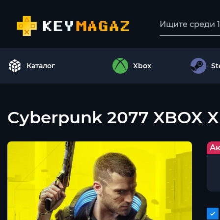
Каталог
Xbox
S
Cyberpunk 2077 XBOX X
Ак