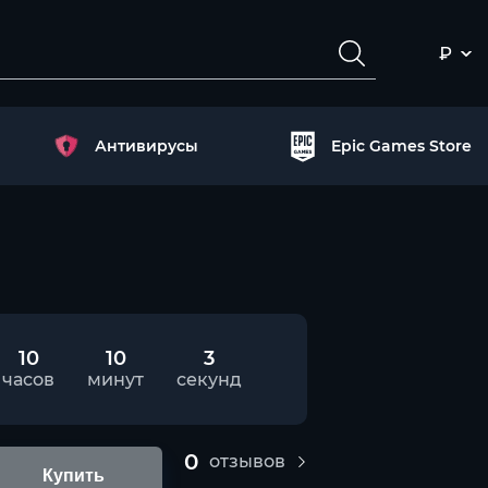
₽
Антивирусы
Epic Games Store
10
10
3
часов
минут
секунд
0
отзывов
Купить