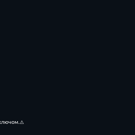
 ключом.⚠️