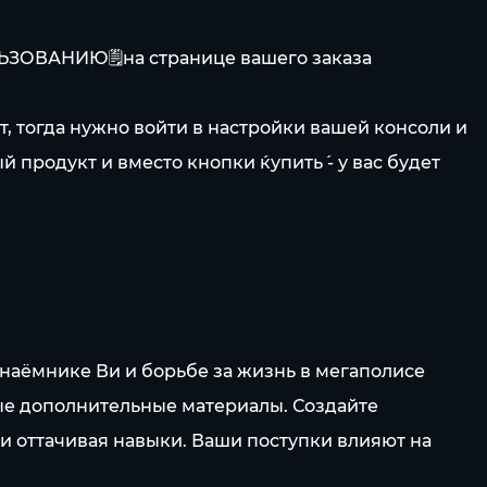
ЬЗОВАНИЮ´🗒️️на странице вашего заказа
, тогда нужно войти в настройки вашей консоли и
 продукт и вместо кнопки ´купить´ - у вас будет
наёмнике Ви и борьбе за жизнь в мегаполисе
ые дополнительные материалы. Создайте
 и оттачивая навыки. Ваши поступки влияют на