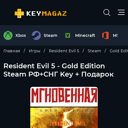
Xbox
Steam
Minecraft
MS Off
Главная
Игры
Resident Evil 5
Steam
Gold Edi
Resident Evil 5 - Gold Edition
Steam РФ+СНГ Key + Подарок