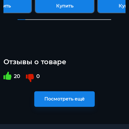
пить
Купить
Куп
Отзывы о товаре
20
0
Посмотреть ещё