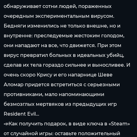
обнаруживает сотни людей, пораженных
очередным экспериментальным вирусом.
Бедняги изменились не только внешне, но и
внутренне: преследуемые жестоким голодом,
они нападают на все, что движется. При этом
вирус превратил больных в идеальных убийц,
сделав их тела гораздо сильнее и выносливее. И
очень скоро Крису и его напарнице Шеве
Аломар придется встретиться с серьезными
противниками, мало напоминающими
безмозглых мертвяков из предыдущих игр
Resident Evil…
📣Как получить подарок, в виде ключа в «Steam»
от случайной игры: оставьте положительный