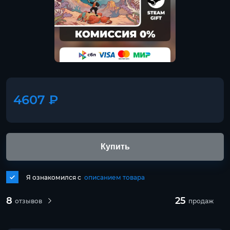
4607 ₽
Купить
Я ознакомился с
описанием товара
8
25
отзывов
продаж