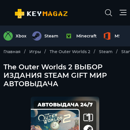
Xbox
Steam
Minecraft
MS Off
Главная
Игры
The Outer Worlds 2
Steam
Sta
The Outer Worlds 2 ВЫБОР
ИЗДАНИЯ STEAM GIFT МИР
АВТОВЫДАЧА