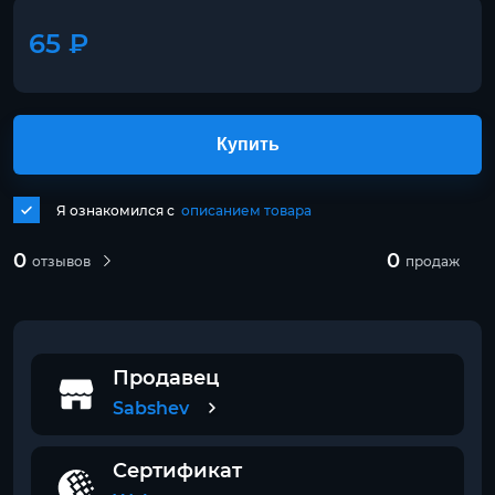
65 ₽
Купить
Я ознакомился с
описанием товара
0
0
отзывов
продаж
Продавец
Sabshev
Сертификат