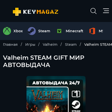
Xbox
Steam
Minecraft
MS Off
Главная
Игры
Valheim
Steam
Valheim STEA
Valheim STEAM GIFT МИР
АВТОВЫДАЧА