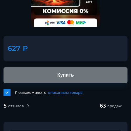
627 ₽
Купить
Я ознакомился с
описанием товара
5
63
отзывов
продаж