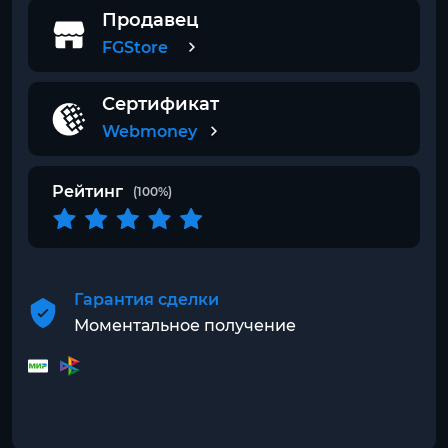
Продавец
FGStore
Сертификат
Webmoney
Рейтинг
(100%)
Гарантия сделки
Моментальное получение