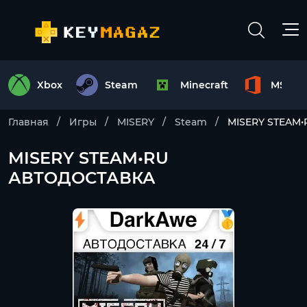
Xbox
Steam
Minecraft
MS Off
Главная
Игры
MISERY
Steam
MISERY STEAM
MISERY STEAM•RU
АВТОДОСТАВКА