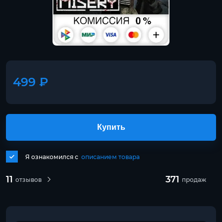
499 ₽
Купить
Я ознакомился с
описанием товара
11
371
отзывов
продаж