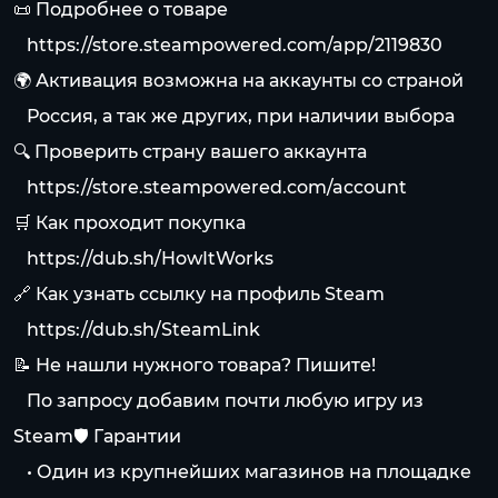
📜 Подробнее о товаре
⠀
https://store.steampowered.com/app/2119830
🌍 Активация возможна на аккаунты со страной
⠀Россия, а так же других, при наличии выбора
🔍 Проверить страну вашего аккаунта
⠀
https://store.steampowered.com/account
🛒 Как проходит покупка
⠀
https://dub.sh/HowItWorks
🔗 Как узнать ссылку на профиль Steam
⠀
https://dub.sh/SteamLink
📝 Не нашли нужного товара? Пишите!
⠀По запросу добавим почти любую игру из
Steam🛡 Гарантии
⠀• Один из крупнейших магазинов на площадке