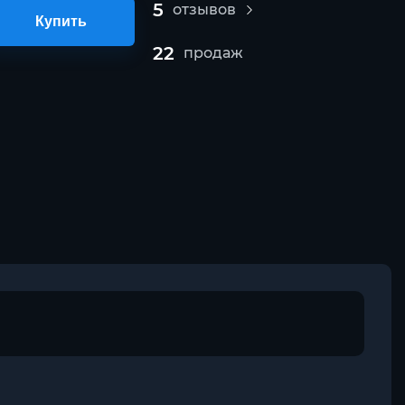
5
отзывов
Купить
22
продаж