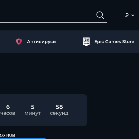
₽
Антивирусы
Epic Games Store
6
5
57
часов
минут
секунд
0.0 RUB