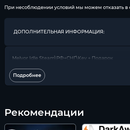
При несоблюдении условий мы можем отказать в 
ДОПОЛНИТЕЛЬНАЯ ИНФОРМАЦИЯ:
Melvor Idle Steam\РФ+СНГ\Key + Подарок
Подробнее
Рекомендации