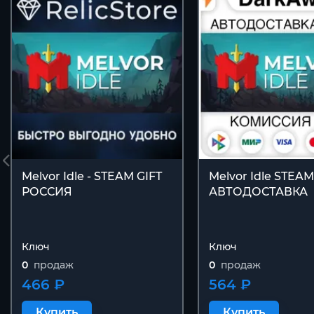
Melvor Idle - STEAM GIFT
Melvor Idle STEA
РОССИЯ
АВТОДОСТАВКА
Ключ
Ключ
0
продаж
0
продаж
466 ₽
564 ₽
Купить
Купить