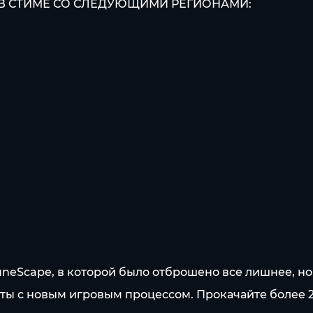
 В СТИМЕ СО СЛЕДУЮЩИМИ РЕГИОНАМИ:
uneScape, в которой было отброшено все лишнее, но
ты с новым игровым процессом. Прокачайте более 2