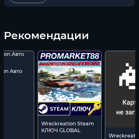
Рекомендации
ion Авто
Wreckreation Steam
КЛЮЧ GLOBAL
Wreckreati