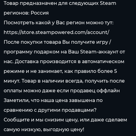
Товар предназначен для следующих Steam
регионов: Россия
Посмотреть какой у Вас регион можно тут:
https://store.steampowered.com/account/
После покупки товара Вы получите игру /
программу подарком на Ваш Steam-аккаунт от
нас. Доставка производится в автоматическом
режиме и не занимает, как правило более 5
минут. Товар в наличии всегда, получить после
оплаты можно даже если продавец оффлайн
Заметили, что наша цена завышена по
сравнению с другими продавцами?
Сообщите и мы снизим цену, или даже сделаем
самую низкую, выгодную цену!