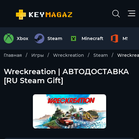
Xbox
Steam
Minecraft
MS Off
Главная
Игры
Wreckreation
Steam
Wreckrea
Wreckreation | АВТОДОСТАВКА
[RU Steam Gift]