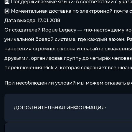
3️⃣ Поддерживаемые языки: в соответствии с ука
4️⃣ Моментальная доставка по электронной почте с
Дата выхода: 17.01.2018
От создателей Rogue Legacy — «по-настоящему ко
уникальной боевой системе, где каждый важен. Р
нанесения огромного урона и спасайте охваченны
друзьями, организовав группу до четырёх челове
переключения Pick 2, которая сохраняет все нюа
При несоблюдении условий мы можем отказать в 
ДОПОЛНИТЕЛЬНАЯ ИНФОРМАЦИЯ: