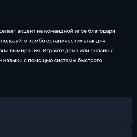
делает акцент на командной игре благодаря
спользуйте комбо органических атак для
рани вымирания. Играйте дома или онлайн с
ои навыки с помощью системы быстрого