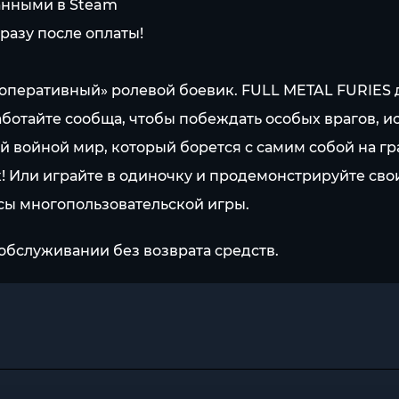
занными в Steam
разу после оплаты!
оперативный» ролевой боевик. FULL METAL FURIES 
аботайте сообща, чтобы побеждать особых врагов, и
й войной мир, который борется с самим собой на г
к! Или играйте в одиночку и продемонстрируйте св
нсы многопользовательской игры.
обслуживании без возврата средств.