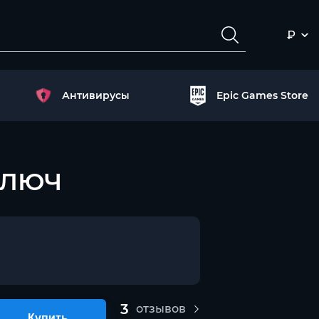
₽
Антивирусы
Epic Games Store
 КЛЮЧ
3
отзывов
Купить