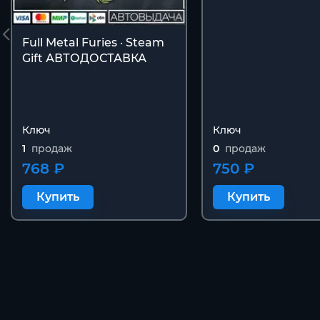
Full Metal Furies · Steam
Gift АВТОДОСТАВКА
Ключ
Ключ
1
продаж
0
продаж
768 ₽
750 ₽
Купить
Купить