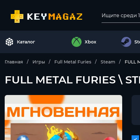
Каталог
Xbox
S
Главная
Игры
Full Metal Furies
Steam
FULL 
FULL METAL FURIES \ S