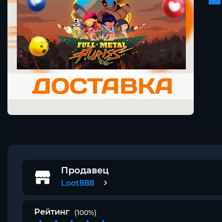
Продавец
Loot888
Рейтинг
(100%)