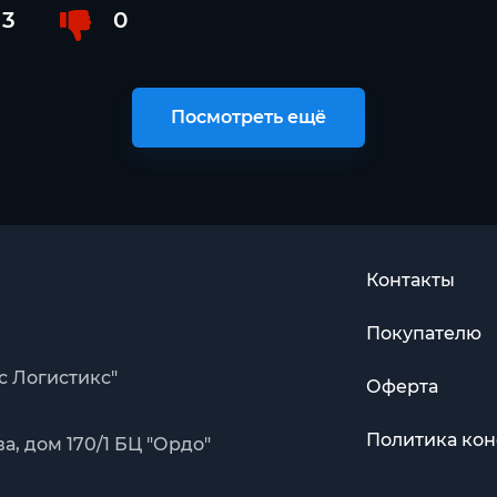
3
0
Посмотреть ещё
Контакты
Покупателю
с Логистикс"
Оферта
Политика ко
, дом 170/1 БЦ "Ордо"