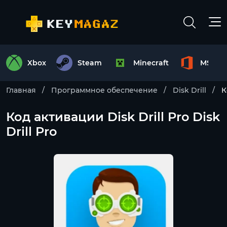
Xbox
Steam
Minecraft
MS Off
Главная
Программное обеспечение
Disk Drill
К
Код активации Disk Drill Pro Disk
Drill Pro