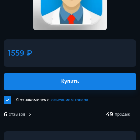
1559 ₽
Купить
Я ознакомился с
описанием товара
6
49
отзывов
продаж