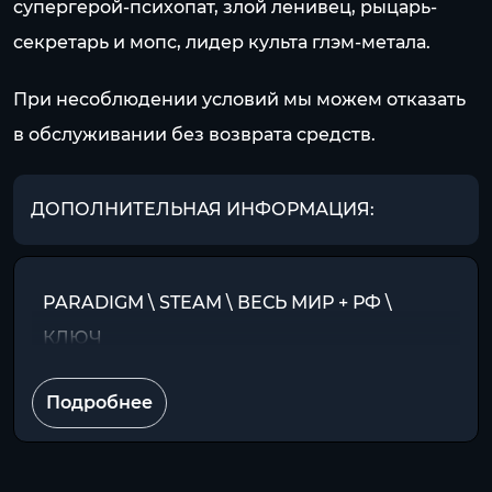
супергерой-психопат, злой ленивец, рыцарь-
секретарь и мопс, лидер культа глэм-метала.
При несоблюдении условий мы можем отказать
в обслуживании без возврата средств.
ДОПОЛНИТЕЛЬНАЯ ИНФОРМАЦИЯ:
PARADIGM \ STEAM \ ВЕСЬ МИР + РФ \
КЛЮЧ
Подробнее