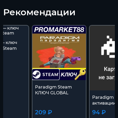
Рекомендации
 — ключ
и Steam
Paradigm Steam
КЛЮЧ GLOBAL
Paradigm 
активации
209 ₽
94 ₽