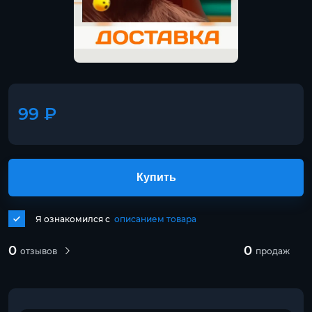
99 ₽
Купить
Я ознакомился с
описанием товара
0
0
отзывов
продаж