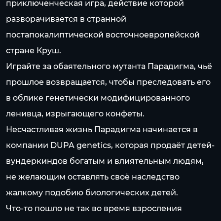
приключенческая игра, действие которой
разворачивается в странной
постапокалиптической восточноевропейской
стране Круш.
Играйте за обаятельного мутанта Парадигма, чьё
прошлое возвращается, чтобы преследовать его
в облике генетически модифицированного
ленивца, изрыгающего конфеты.
Несчастливая жизнь Парадигма начинается в
компании DUPA genetics, которая продаёт детей-
вундеркиндов богатым и влиятельным людям,
не желающим оставлять своё наследство
жалкому подобию биологических детей.
Что-то пошло не так во время взросления