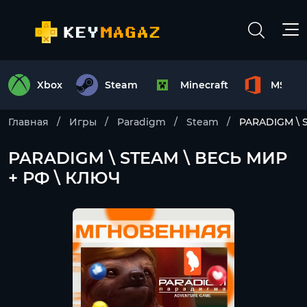
Xbox
Steam
Minecraft
MS Off
Главная
Игры
Paradigm
Steam
PARADIGM \ 
PARADIGM \ STEAM \ ВЕСЬ МИР
+ РФ \ КЛЮЧ