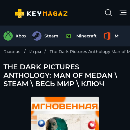
Xbox
Steam
Minecraft
MS Off
Главная
Игры
The Dark Pictures Anthology Man of 
THE DARK PICTURES
ANTHOLOGY: MAN OF MEDAN \
STEAM \ ВЕСЬ МИР \ КЛЮЧ