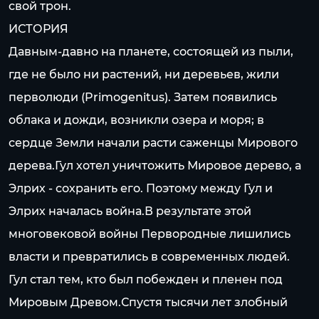
свой трон.
ИСТОРИЯ
Давным-давно на планете, состоящей из пыли,
где не было ни растений, ни деревьев, жили
перволюди (Primogenitus). Затем появились
облака и дожди, возникли озера и моря; в
сердце Земли начали расти саженцы Мирового
дерева.Гул хотел уничтожить Мировое дерево, а
Элрих - сохранить его. Поэтому между Гул и
Элрих началась война.В результате этой
многовековой войны Первородные лишились
власти и превратились в современных людей.
Гул стал тем, кто был побежден и пленен под
Мировым Древом.Спустя тысячи лет злобный