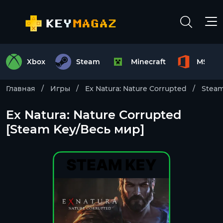
Xbox
Steam
Minecraft
MS Off
Главная
Игры
Ex Natura: Nature Corrupted
Stea
Ex Natura: Nature Corrupted
[Steam Key/Весь мир]