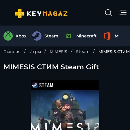
Xbox
Steam
Minecraft
MS Off
Главная
Игры
MIMESIS
Steam
MIMESIS СТИМ 
MIMESIS СТИМ Steam Gift