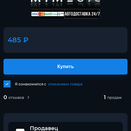
485 ₽
Купить
Я ознакомился с
описанием товара
0
1
отзывов
продаж
Продавец