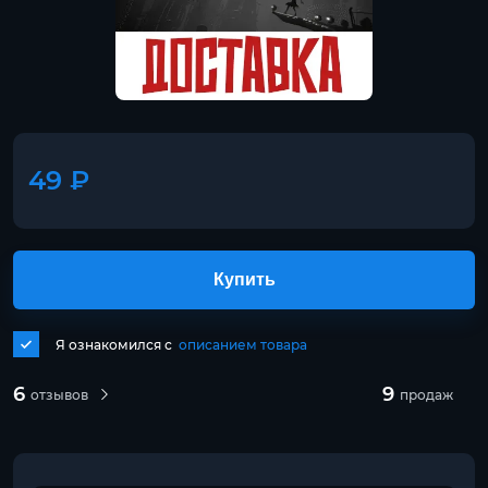
49 ₽
Купить
Я ознакомился с
описанием товара
6
9
отзывов
продаж