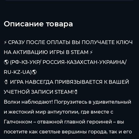
Описание товара
⚡ СРАЗУ ПОСЛЕ ОПЛАТЫ ВЫ ПОЛУЧАЕТЕ КЛЮЧ
НА АКТИВАЦИЮ ИГРЫ В STEAM ⚡
🌎 (РФ-КЗ-УКР/ РОССИЯ-КАЗАХСТАН-УКРАИНА/
RU-KZ-UA)🌎
🧷 ИГРА НАВСЕГДА ПРИВЯЗЫВАЕТСЯ К ВАШЕЙ
УЧЕТНОЙ ЗАПИСИ STEAM!🧷
Волки наблюдают! Погрузитесь в удивительный
и жестокий мир антиутопии, где вместе с
Галчонком – отважной главной героиней – вы
посетите как светлые вершины города, так и его