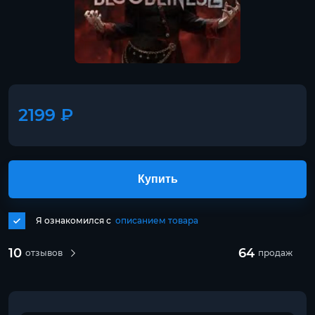
2199 ₽
Купить
Я ознакомился с
описанием товара
10
64
отзывов
продаж