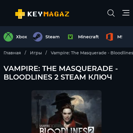
Xbox
Steam
Minecraft
MS Off
Главная
Игры
Vampire: The Masquerade - Bloodlines
VAMPIRE: THE MASQUERADE -
BLOODLINES 2 STEAM КЛЮЧ