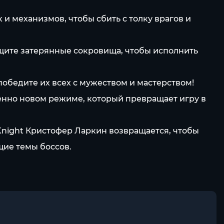
 механизмов, чтобы сбить с толку врагов и
ищите затерянные сокровища, чтобы исполнить
победите их всех с мужеством и мастерством!
енно новом режиме, который превращает игру в
night Кристофер Ларкин возвращается, чтобы
ие темы боссов.