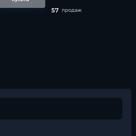
57
продаж