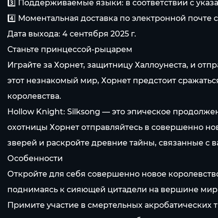
3️⃣ Поддерживаемые языки: в соответствии с ук
4️⃣ Моментальная доставка по электронной почте с
Дата выхода: 4 сентября 2025 г.
Станьте принцессой-рыцарем
Играйте за Хорнет, защитницу Халлоунеста, и отп
этот незнакомый мир, Хорнет предстоит сражатьс
королевства.
Hollow Knight: Silksong — это эпическое продолж
охотницы Хорнет отправляйтесь в совершенно но
зверей и раскройте древние тайны, связанные с
Особенности
Откройте для себя совершенно новое королевство
поднимаясь к сияющей цитадели на вершине мир
Примите участие в смертельных акробатических 