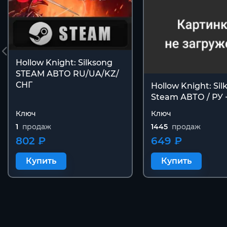
Hollow Knight: Silksong
STEAM АВТО RU/UA/KZ/
СНГ
Hollow Knight: Sil
Steam АВТО / РУ
Ключ
Ключ
1
продаж
1445
продаж
802 ₽
649 ₽
Купить
Купить