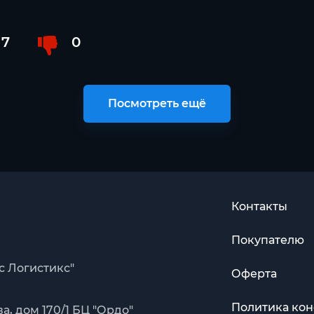
7
0
Посмотреть ещё
Контакты
Покупателю
с Логистикс"
Оферта
Политика ко
, дом 170/1 БЦ "Ордо"