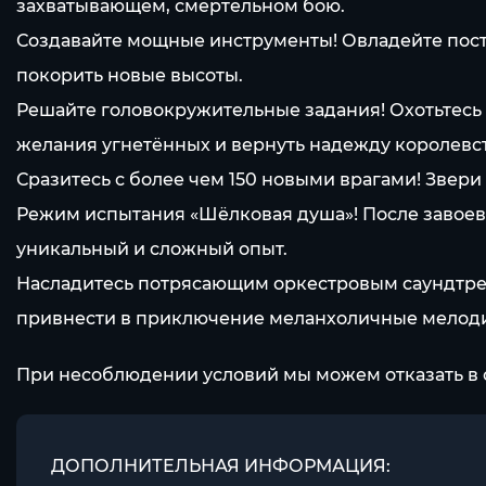
захватывающем, смертельном бою.
Создавайте мощные инструменты! Овладейте пост
покорить новые высоты.
Решайте головокружительные задания! Охотьтесь 
желания угнетённых и вернуть надежду королевст
Сразитесь с более чем 150 новыми врагами! Звери
Режим испытания «Шёлковая душа»! После завоев
уникальный и сложный опыт.
Насладитесь потрясающим оркестровым саундтрек
привнести в приключение меланхоличные мелоди
При несоблюдении условий мы можем отказать в 
ДОПОЛНИТЕЛЬНАЯ ИНФОРМАЦИЯ: