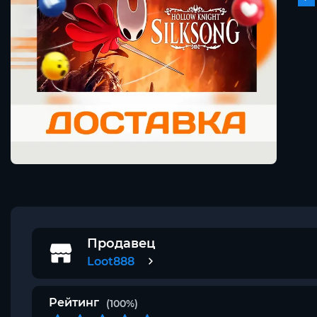
Продавец
Loot888
Рейтинг
(100%)