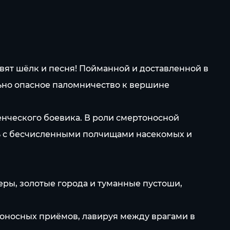
авят шёлк и песня! Пойманной и доставленной в
льно опасное паломничество к вершине
ченческого боевика. В роли смертоносной
сь с бесчисленными полчищами насекомых и
ры, золотые города и туманные пустоши,
оносных приёмов, лавируя между врагами в