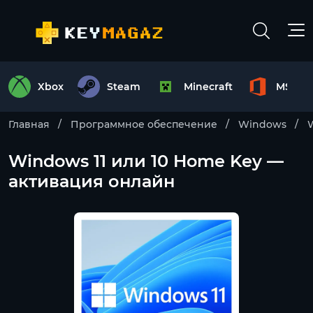
Xbox
Steam
Minecraft
MS Off
Главная
Программное обеспечение
Windows
W
Windows 11 или 10 Home Key —
активация онлайн