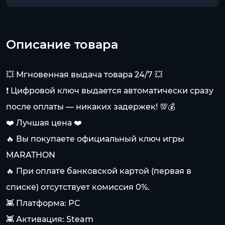
Описание товара
💥 Мгновенная выдача товара 24/7 💥
❗ Цифровой ключ выдается автоматически сразу
после оплаты — никаких задержек! 💯💰
❤️ Лучшая цена ❤️
🔥 Вы покупаете официальный ключ игры
MARATHON
🔥 При оплате банковской картой (первая в
списке) отсутствует комиссия 0%.
👾 Платформа: PC
👾 Активация: Steam