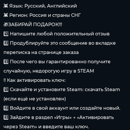
👾 Язык: Русский, Английский
👾 Регион: Россия и страны СНГ
🎁ЗАБИРАЙ ПОДАРОК!!!
1️⃣ Напишите любой положительный отзыв
2️⃣ Продублируйте это сообщение во вкладке
переписка на странице заказа
3️⃣ После чего вы гарантированно получите
случайную, недорогую игру в STEAM
‼️ Как активировать ключ:
1️⃣ Скачайте и установите Steam: скачать Steam
(если ещё не установлен)
2️⃣ Войдите в свой аккаунт или создайте новый.
3️⃣ Зайдите в раздел «Игры» → «Активировать
через Steam» и введите ваш ключ.