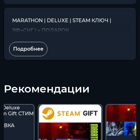
MARATHON | DELUXE | STEAM КЛЮЧ |
РФ+СНГ | + ПОДАРОК
Подробнее
Рекомендации