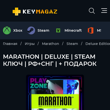
Xbox
Steam
Minecraft
MS Off
Главная
Игры
Marathon
Steam
Deluxe Editio
MARATHON | DELUXE | STEAM
КЛЮЧ | РФ+СНГ | + ПОДАРОК