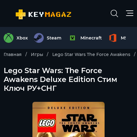
Xbox
Steam
Minecraft
MS Off
Главная
Игры
Lego Star Wars The Force Awakens
Lego Star Wars: The Force
Awakens Deluxe Edition Стим
Ключ РУ+СНГ