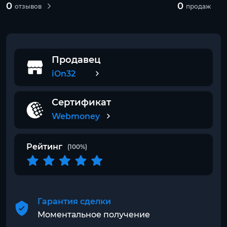
0
0
отзывов
продаж
Продавец
iOn32
Сертификат
Webmoney
Рейтинг
(100%)
Гарантия сделки
Моментальное получение