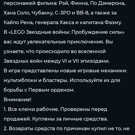
персонажей фильма: Рэй, Финна, По Дэмерона,
Хана Соло, Чубакку, C-3PO и BB-8, а также за
Кайло Рена, генерала Хакса и капитана Фазму.
В «LEGO Звездные войны: Пробуждение силы»
вас ждут увлекательные приключения. Вы
узнаете, что происходило во вселенной
Звездных войн между VI и VII эпизодами.
В игре представлены новые игровые механики:
мультиблоки и бластеры. Используйте их для
борьбы с Первым орденом.
Внимание!
1. Все ключи рабочие. Проверены перед
продажей. Куплены за личные средства.
2. Возвраты средств по причинам купил не то, не