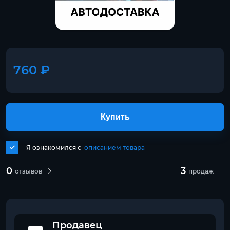
760 ₽
Купить
Я ознакомился с
описанием товара
0
3
отзывов
продаж
Продавец