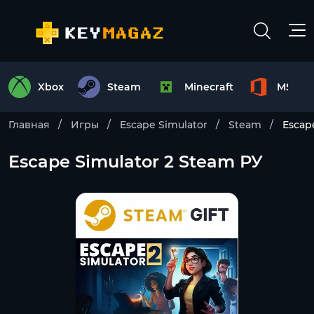
Xbox
Steam
Minecraft
MS Off
Главная
Игры
Escape Simulator
Steam
Escap
Escape Simulator 2 Steam РУ