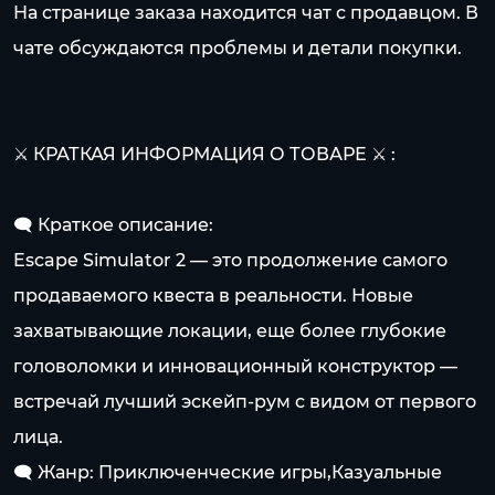
На странице заказа находится чат с продавцом. В
чате обсуждаются проблемы и детали покупки.
⚔️ КРАТКАЯ ИНФОРМАЦИЯ О ТОВАРЕ ⚔️ :
🗨️ Краткое описание:
Escape Simulator 2 — это продолжение самого
продаваемого квеста в реальности. Новые
захватывающие локации, еще более глубокие
головоломки и инновационный конструктор —
встречай лучший эскейп-рум с видом от первого
лица.
🗨️ Жанр: Приключенческие игры,Казуальные