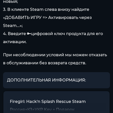
новый;
3. В клиенте Steam слева внизу найдите
«ДОБАВИТЬ ИГРУ => Активировать через
Steam...»;
4. Введите 🔑цифровой ключ продукта для его
активации.
При несоблюдении условий мы можем отказать
в обслуживании без возврата средств.
ДОПОЛНИТЕЛЬНАЯ ИНФОРМАЦИЯ:
Firegirl: Hack'n Splash Rescue Steam
Россия+КЗ+УКР Key + Подарок