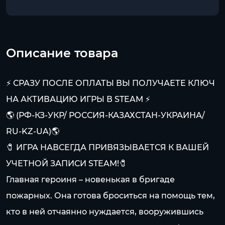
Описание товара
⚡ СРАЗУ ПОСЛЕ ОПЛАТЫ ВЫ ПОЛУЧАЕТЕ КЛЮЧ
НА АКТИВАЦИЮ ИГРЫ В STEAM ⚡
🌎 (РФ-КЗ-УКР/ РОССИЯ-КАЗАХСТАН-УКРАИНА/
RU-KZ-UA)🌎
🧷 ИГРА НАВСЕГДА ПРИВЯЗЫВАЕТСЯ К ВАШЕЙ
УЧЕТНОЙ ЗАПИСИ STEAM!🧷
Главная героиня – новенькая в бригаде
пожарных. Она готова броситься на помощь тем,
кто в ней отчаянно нуждается, вооружившись